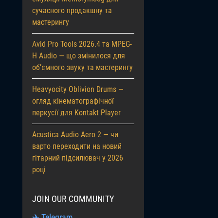
сучасного продакшну та
мастерингу
Avid Pro Tools 2026.4 та MPEG-
H Audio — що змінилося для
об’ємного звуку та мастерингу
Heavyocity Oblivion Drums —
огляд кінематографічної
перкусії для Kontakt Player
Acustica Audio Aero 2 — чи
варто переходити на новий
гітарний підсилювач у 2026
році
JOIN OUR COMMUNITY
✈ Telegram