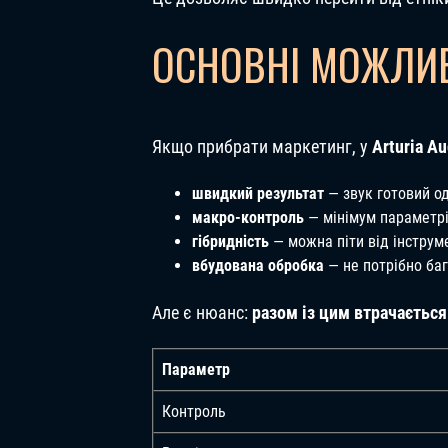
ОСНОВНІ МОЖЛИВ
Якщо прибрати маркетинг, у
Arturia A
швидкий результат
— звук готовий о
макро-контроль
— мінімум параметрі
гібридність
— можна піти від інструм
вбудована обробка
— не потрібно баг
Але є нюанс:
разом із цим втрачається
Параметр
Контроль