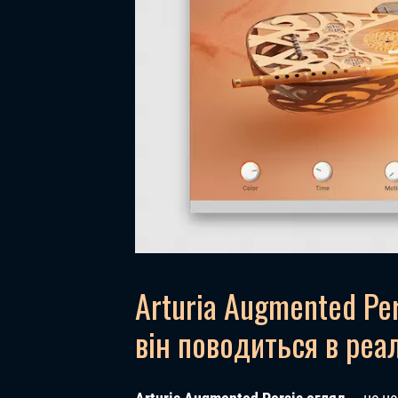
Arturia Augmented Per
він поводиться в реа