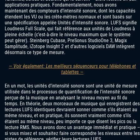
applications pratiques. Fondamentalement, nous avons
maintenant des compteurs d’intensité sonore, dont les capacités
étendent les VU ou les crête-mètres normaux et sont basés sur
une spécification appelée Unités d’intensité sonore. LUFS signifie
Loudness Full Scale, qui fait référence aux unités de Loudness à
pleine échelle (c’est-à-dire le niveau maximum que le système
peut gérer). Steinberg Cubase, PreSonus StudioOne 3, Magix
Samplitude, iZotope Insight 2 et d’autres logiciels DAW intègrent
désormais ce type de mesure.
— Voir également: Les meilleurs séquenceurs pour téléphones et
tablettes —
En un mot, les unités d’intensité sonore sont une unité de mesure
utilisée dans le processus de quantification de l’intensité sonore
perçue de la musique en analysant le niveau moyen au fil du
temps. En théorie, deux morceaux de musique qui enregistrent des
lectures LUFS identiques devraient sonner comme s’ils étaient au
même niveau, et en pratique, ils sonnent vraiment comme s’ils
étaient au même niveau, peu importe ce que disent les pics ou la
lecture RMS. Nous avons donc un avantage immédiat et pratique –
si vous mixez et souhaitez faire correspondre les niveaux entre les
pistes de référence, vérifiez leurs lectures LUFS.