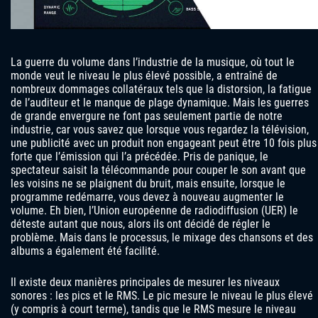
La guerre du volume dans l’industrie de la musique, où tout le
monde veut le niveau le plus élevé possible, a entraîné de
nombreux dommages collatéraux tels que la distorsion, la fatigue
de l’auditeur et le manque de plage dynamique. Mais les guerres
de grande envergure ne font pas seulement partie de notre
industrie, car vous savez que lorsque vous regardez la télévision,
une publicité avec un produit non engageant peut être 10 fois plus
forte que l’émission qui l’a précédée. Pris de panique, le
spectateur saisit la télécommande pour couper le son avant que
les voisins ne se plaignent du bruit, mais ensuite, lorsque le
programme redémarre, vous devez à nouveau augmenter le
volume. Eh bien, l’Union européenne de radiodiffusion (UER) le
déteste autant que nous, alors ils ont décidé de régler le
problème. Mais dans le processus, le mixage des chansons et des
albums a également été facilité.
Il existe deux manières principales de mesurer les niveaux
sonores : les pics et le RMS. Le pic mesure le niveau le plus élevé
(y compris à court terme), tandis que le RMS mesure le niveau