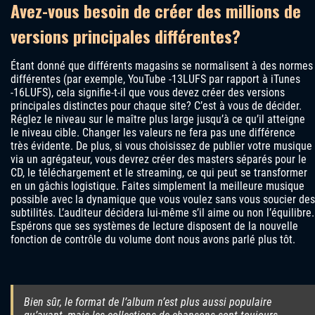
Avez-vous besoin de créer des millions de
versions principales différentes?
Étant donné que différents magasins se normalisent à des normes
différentes (par exemple, YouTube -13LUFS par rapport à iTunes
-16LUFS), cela signifie-t-il que vous devez créer des versions
principales distinctes pour chaque site? C’est à vous de décider.
Réglez le niveau sur le maître plus large jusqu’à ce qu’il atteigne
le niveau cible. Changer les valeurs ne fera pas une différence
très évidente. De plus, si vous choisissez de publier votre musique
via un agrégateur, vous devrez créer des masters séparés pour le
CD, le téléchargement et le streaming, ce qui peut se transformer
en un gâchis logistique. Faites simplement la meilleure musique
possible avec la dynamique que vous voulez sans vous soucier des
subtilités. L’auditeur décidera lui-même s’il aime ou non l’équilibre.
Espérons que ses systèmes de lecture disposent de la nouvelle
fonction de contrôle du volume dont nous avons parlé plus tôt.
Bien sûr, le format de l’album n’est plus aussi populaire