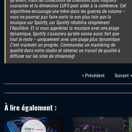
qu’avant, mais les collections de chansons sont toujours
courantes et la dimension LUFS peut aider à la cohérence. Cet
algorithme encourage une trêve dans les guerres de volume –
vous ne pourrez pas faire sortir le son plus loin que la
musique sur Spotify, car Spotify rétablira simplement
l’équilibre. Et si vous appréciez la musique avec une plage
dynamique, Spotify s’assurera qu’elle sonne aussi fort que
tout le reste – uniquement avec une plage plus dynamique.
C’est vraiment un progrès. Commandez un mastering de
qualité dans notre studio et obtenez un travail de qualité à
diffuser sur les sites de streaming!
< Précédent
Suivant >
À lire également :