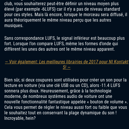
club, vous souhaiterez peut-être définir un niveau moyen plus
élevé (par exemple -6LUFS) car il n’y a pas de niveau standard
pour ces styles. Mais là encore, lorsque le morceau sera diffusé, il
aura théoriquement le même niveau perçu que les autres
musiques.
Sans correspondance LUFS, le signal inférieur est beaucoup plus
fort. Lorsque l’on compare LUFS, même les formes d’onde qui
diffèrent les unes des autres ont le même niveau apparent.
— Voir également: Les meilleures librairies de 2017 pour NI Kontakt
5! —
Bien sûr, si deux coupures sont utilisées pour créer un son pour la
lecture en voiture (via une clé USB ou un CD), alors -11.4 LUFS
sonnera plus doux. Heureusement, grâce à la technologie
moderne, de nombreux systèmes audio de voiture ont une
nouvelle fonctionnalité fantastique appelée « bouton de volume ».
Cela vous permet de régler le niveau aussi fort ou faible que vous
le souhaitez tout en conservant la plage dynamique du son !
Incroyable, hein?