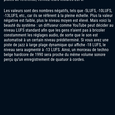
Les valeurs sont des nombres négatifs, tels que -5LUFS, -10LUFS,
-13LUFS, etc., car ils se réfèrent à la pleine échelle. Plus la valeur
négative est faible, plus le niveau moyen est élevé. Mais voici la
beauté du système : un diffuseur comme YouTube peut décider au
niveau LUFS standard afin que les gens n’aient pas à bricoler
constamment les réglages audio, de sorte que le son est
automatisé à un certain niveau prédéterminé. Si vous avez une
piste de jazz à large plage dynamique qui affiche -18 LUFS, le
niveau sera augmenté à -13 LUFS. Ainsi, un morceau de techno
belge hardcore de 1990 sera proche du même volume sonore
perçu qu’un enregistrement de quatuor à cordes.