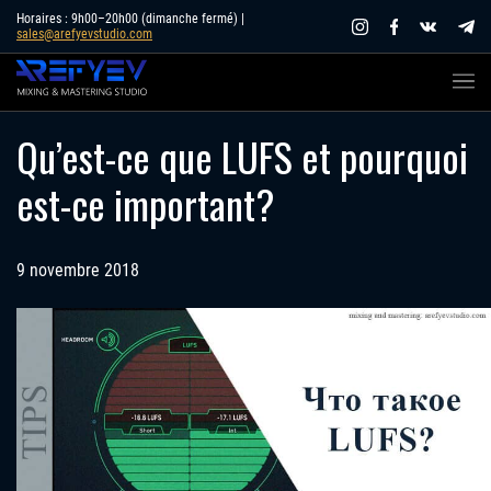
Skip
Horaires : 9h00–20h00 (dimanche fermé) |
sales@arefyevstudio.com
to
content
Qu’est-ce que LUFS et pourquoi
est-ce important?
9 novembre 2018