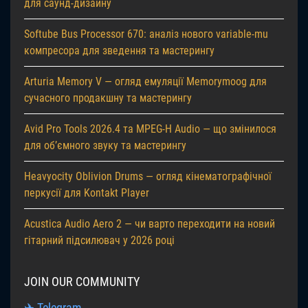
для саунд-дизайну
Softube Bus Processor 670: аналіз нового variable-mu
компресора для зведення та мастерингу
Arturia Memory V — огляд емуляції Memorymoog для
сучасного продакшну та мастерингу
Avid Pro Tools 2026.4 та MPEG-H Audio — що змінилося
для об’ємного звуку та мастерингу
Heavyocity Oblivion Drums — огляд кінематографічної
перкусії для Kontakt Player
Acustica Audio Aero 2 — чи варто переходити на новий
гітарний підсилювач у 2026 році
JOIN OUR COMMUNITY
✈ Telegram