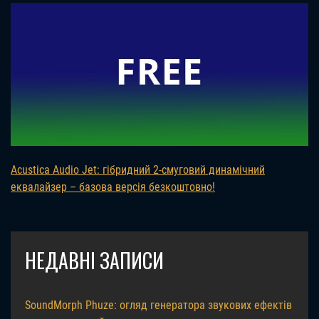
Acustica Audio Jet: гібридний 2-смуговий динамічний
еквалайзер – базова версія безкоштовно!
НЕДАВНІ ЗАПИСИ
SoundMorph Phuze: огляд генератора звукових ефектів