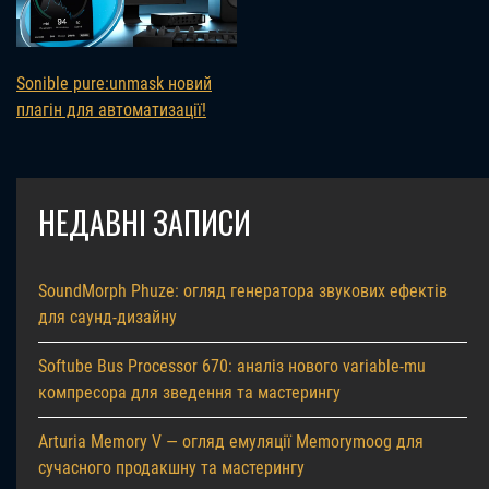
Sonible pure:unmask новий
плагін для автоматизації!
НЕДАВНІ ЗАПИСИ
SoundMorph Phuze: огляд генератора звукових ефектів
для саунд-дизайну
Softube Bus Processor 670: аналіз нового variable-mu
компресора для зведення та мастерингу
Arturia Memory V — огляд емуляції Memorymoog для
сучасного продакшну та мастерингу