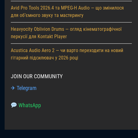
Avid Pro Tools 2026.4 та MPEG-H Audio — що змінилося
для об’ємного звуку та мастерингу
Heavyocity Oblivion Drums — огляд кінематографічної
перкусії для Kontakt Player
Acustica Audio Aero 2 — чи варто переходити на новий
гітарний підсилювач у 2026 році
JOIN OUR COMMUNITY
✈ Telegram
WhatsApp