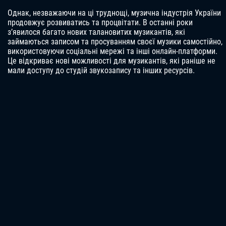
Однак, незважаючи на ці труднощі, музична індустрія України
продовжує розвиватись та процвітати. В останні роки
з’явилося багато нових талановитих музикантів, які
займаються записом та просуванням своєї музики самостійно,
використовуючи соціальні мережі та інші онлайн-платформи.
Це відкриває нові можливості для музикантів, які раніше не
мали доступу до студій звукозапису та інших ресурсів.