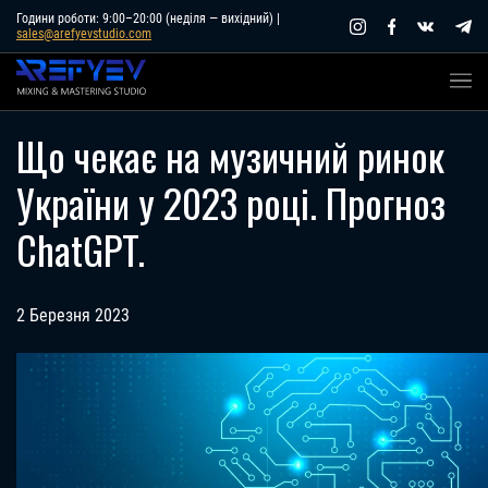
Skip
Години роботи: 9:00–20:00 (неділя — вихідний) |
sales@arefyevstudio.com
to
content
Що чекає на музичний ринок
України у 2023 році. Прогноз
ChatGPT.
2 Березня 2023