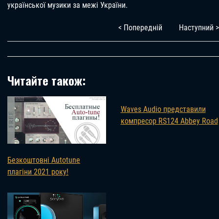
української музики за межі України.
< Попередній
Наступний >
Читайте також:
Waves Audio представили
компресор RS124 Abbey Road
Безкоштовні Autotune
плагіни 2021 року!