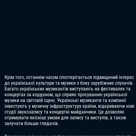
Крім того, останнім часом спостерігається підвищений інтерес
до української культури та музики з боку зарубіжних слухачів.
Багато українських музикантів виступають на фестивалях та
концертах за кордоном, що сприяє просуванню української
музики на світовій сцені. Українські музиканти та компанії
інвестують у музичну інфраструктуру країни, відкриваючи нові
студії звукозапису та концертні майданчики. Це дозволяє
отримувати якісніші умови для запису та виступів, а також
залучати більше глядачів.