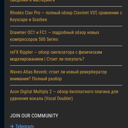
Rhodes Clav Pro — полный обзор Clavinet VST, сравнение с
Keyscape и Scarbee
Drawmer OC1 и FC1 — подробный обзор новых
компрессоров 500 Series
reFX Rippler — обзор синтезатора с физическим
моделированием | Стоит ли покупать?
Waves Atlas Reverb: стоит ли новый ревербератор
внимания? Полный разбор
Acon Digital Multiply 2 — обзор бесплатного плагина для
удвоения вокала (Vocal Doubler)
JOIN OUR COMMUNITY
✈ Telegram