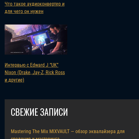
Что такое аудиоконвертер и
для чего он нужен
Интервью с Edward J “UK”
Nixon (Drake, Jay-Z, Rick Ross
и другие)
СВЕЖИЕ ЗАПИСИ
Mastering The Mix MIXVAULT — обзор эквалайзера для
сведения и мастеринга