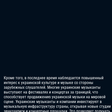
Кроме того, в последнее время наблюдается повышенный
интерес к украинской культуре и музыке со стороны
зарубежных слушателей. Многие украинские музыканты
выступают на фестивалях и концертах за границей, что
способствует продвижению украинской музыки на мировой
сцене. Украинские музыканты и компании инвестируют в
музыкальную инфраструктуру страны, открывая новые студии
звукозаписи и концертные площадки. Это позволяет получать