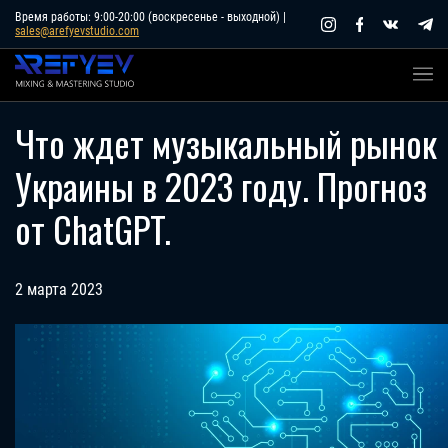
Skip
Время работы: 9:00-20:00 (воскресенье - выходной) |
sales@arefyevstudio.com
to
content
Что ждет музыкальный рынок
Украины в 2023 году. Прогноз
от ChatGPT.
2 марта 2023