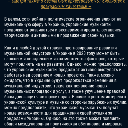
— Смотри также: 5 бесплатных оркестровых VST библиотек с
прекрасным качеством! —
В целом, хотя война и политические ограничения влияют на
музыкальную сферу в Украине, украинские музыканты
продолжают развиваться и экспериментировать, оставаясь
творческими и активными в продвижении своей музыки.
Как и в любой другой отрасли, прогнозирование развития
музыкальной индустрии в Украине в 2023 году может быть
сложным и ненадежным из-за множества факторов, которые
могут повлиять на ее развитие. Однако, можно предположить,
что украинские музыканты продолжат активно выступать и
работать над созданием новых проектов. Также, можно
ожидать, что в Украине будут продолжаться изменения в
музыкальной индустрии, такие как появление новых
музыкальных площадок и услуг, а также улучшение правовой
базы для защиты авторских прав. В связи с ростом интереса к
украинской культуре и музыке со стороны зарубежных публик,
можно предположить, что украинские музыканты получат
новые возможности для продвижения своей музыки за
пределами Украины. Однако, на это также может повлиять
общая международная политическая обстановка и мировые