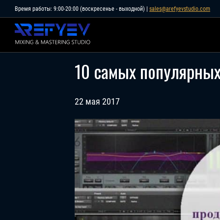
Skip
Время работы: 9:00-20:00 (воскресенье - выходной) |
sales@arefyevstudio.com
to
content
10 самых популярных
22 мая 2017