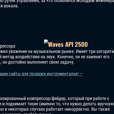
во ручек управления, за что полюбился молодым инженер
и вокала.
прессора
ужил уважение на музыкальном рынке. Имеет три алгорит
 метод воздействия на звук. Конечно, он не заменит его
, но достойно выполняет свою задачу.
чшие сайты для продажи инструменталов! —
атизированный компрессор/фейдер, который при работе с
 и поднимает тихие (именно то, что нужно делать вручную
но в некоторых случаях работает некорректно. Вы также