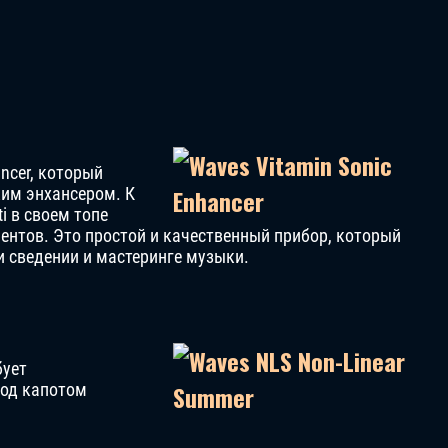
ancer, который
им энхансером. К
ti в своем топе
ентов. Это простой и качественный прибор, который
 сведении и мастеринге музыки.
бует
под капотом