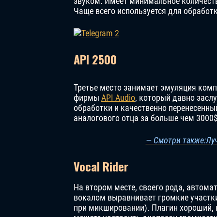
звуком. Имеет минимальное количест
Чаще всего используется для обработк
API 2500
Третье место занимает эмуляция ком
фирмы
API Audio
, который давно засл
обработки и качественно перенесенный
аналогового отца за больше чем 3000$
— Смотри также:Лу
Vocal Rider
На втором месте, своего рода, автом
вокалом выравнивает громкие участки
при микшировании). Плагин хороший, 