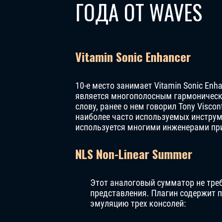
ГОДА ОТ WAVES
Vitamin Sonic Enhancer
10-е место занимает Vitamin Sonic Enh
является многополосным гармоническ
слову, ранее о нем говорил Tony Viscon
наиболее часто используемых инструм
используется многими инженерами при
NLS Non-Linear Summer
Этот аналоговый сумматор не тре
представления. Плагин содержит 
эмуляцию трех консолей: