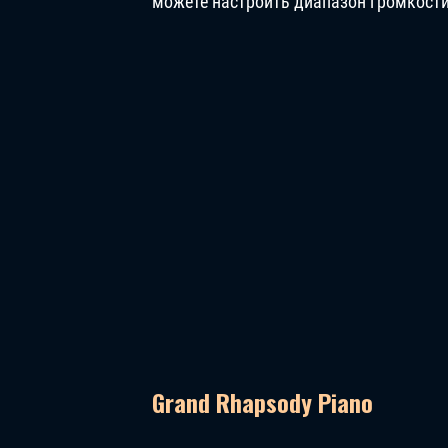
можете настроить диапазон громкости
Grand Rhapsody Piano