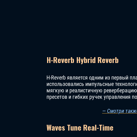
H-Reverb Hybrid Reverb
H-Reverb является одним из первый пл
использовались импульсные технолог
мягкую и реалистичную реверберацию
пресетов и гибких ручек управления 
— Смотри также
Waves Tune Real-Time