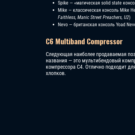
Spike — «магическая solid state консо
Mike — классическая консоль Mike H
Faithless, Manic Street Preachers, U2
)
Nevo — британская консоль Yoad Nevo
C6 Multiband Compressor
Следующая наиболее продаваемая пози
названия — это мультибендовый комп
компрессора C4. Отлично подходит дл
хлопков.