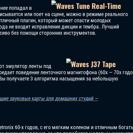
чнее попадал в
писывается или поет на сцене, можно в режиме реального
отличный плагин, который может спасти молодых
да не входит исправление дикции и тембра. Лучший
расиво без помощи сторонних инструментов.
яют эмулятор ленты под
редает поведение ленточного магнитофона (60х — 70х годо
Вы получаете 3 алгоритма насыщения за небольшую
чшие звуковые карты для домашних студий —
tronix 60-х годов, с его мягким коленом и отличным бога