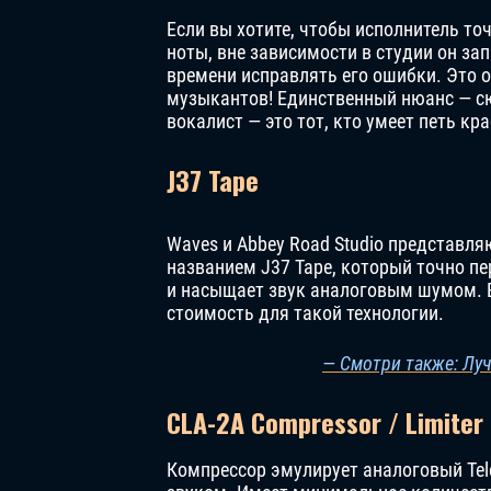
Если вы хотите, чтобы исполнитель то
ноты, вне зависимости в студии он за
времени исправлять его ошибки. Это 
музыкантов! Единственный нюанс — сю
вокалист — это тот, кто умеет петь к
J37 Tape
Waves и Abbey Road Studio представл
названием J37 Tape, который точно пе
и насыщает звук аналоговым шумом. 
стоимость для такой технологии.
— Смотри также: Лу
CLA-2A Compressor / Limiter
Компрессор эмулирует аналоговый Tele