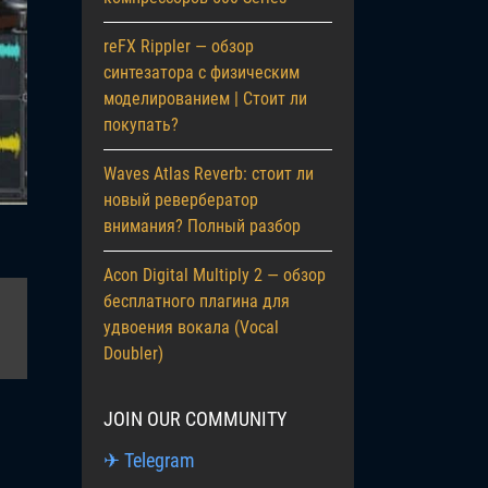
reFX Rippler — обзор
синтезатора с физическим
моделированием | Стоит ли
покупать?
Waves Atlas Reverb: стоит ли
новый ревербератор
внимания? Полный разбор
Acon Digital Multiply 2 — обзор
бесплатного плагина для
удвоения вокала (Vocal
я
Doubler)
JOIN OUR COMMUNITY
✈ Telegram