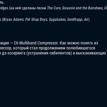
ль.
edges (на ней сделаны песни
The Cure, Siouxsie and the Banshees, D
 (
Bryan Adams, Pet Shop Boys, Sugababes, Goldfrapp, Air
)
ция — C6 Multiband Compressor. Как можно понять из
рессор, который стал продолжением полюбившегося
я дэ-эссеринга (устранения сибилянтов) и выскакивающих