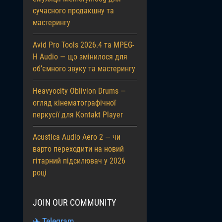
сучасного продакшну та
мастерингу
Avid Pro Tools 2026.4 та MPEG-
H Audio — що змінилося для
об’ємного звуку та мастерингу
Heavyocity Oblivion Drums —
огляд кінематографічної
перкусії для Kontakt Player
Acustica Audio Aero 2 — чи
варто переходити на новий
гітарний підсилювач у 2026
році
JOIN OUR COMMUNITY
✈ Telegram