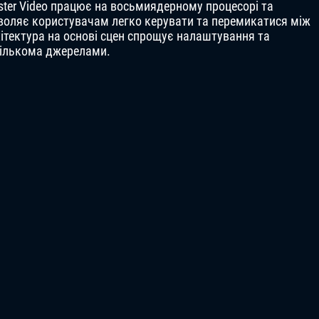
ster Video працює на восьмиядерному процесорі та
зволяє користувачам легко керувати та перемикатися між
ітектура на основі сцен спрощує налаштування та
кількома джерелами.