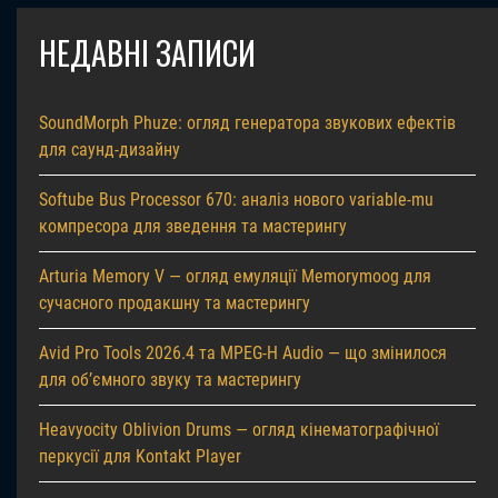
НЕДАВНІ ЗАПИСИ
SoundMorph Phuze: огляд генератора звукових ефектів
для саунд-дизайну
Softube Bus Processor 670: аналіз нового variable-mu
компресора для зведення та мастерингу
Arturia Memory V — огляд емуляції Memorymoog для
сучасного продакшну та мастерингу
Avid Pro Tools 2026.4 та MPEG-H Audio — що змінилося
для об’ємного звуку та мастерингу
Heavyocity Oblivion Drums — огляд кінематографічної
перкусії для Kontakt Player