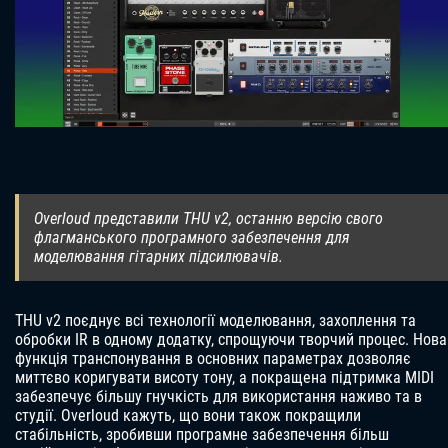
Overloud представили THU v2, останню версію свого
флагманського програмного забезпечення для
моделювання гітарних підсилювачів.
THU v2 поєднує всі технології моделювання, захоплення та
обробки IR в одному додатку, спрощуючи творчий процес. Нова
функція транспонування в основних параметрах дозволяє
миттєво коригувати висоту тону, а покращена підтримка MIDI
забезпечує більшу гнучкість для використання наживо та в
студії. Overloud кажуть, що вони також покращили
стабільність, зробивши програмне забезпечення більш