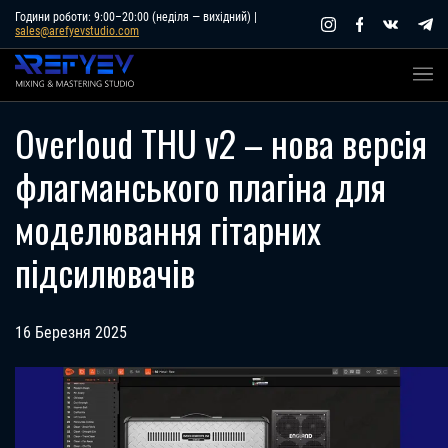
Skip
Години роботи: 9:00–20:00 (неділя — вихідний) |
sales@arefyevstudio.com
to
content
Overloud THU v2 – нова версія
флагманського плагіна для
моделювання гітарних
підсилювачів
16 Березня 2025