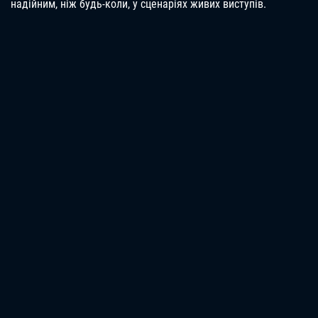
надійним, ніж будь-коли, у сценаріях живих виступів.