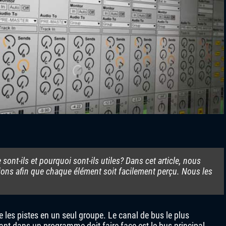
 sont-ils et pourquoi sont-ils utiles? Dans cet article, nous
tions afin que chaque élément soit facilement perçu. Nous les
 les pistes en un seul groupe. Le canal de bus le plus
ant dans un programme doit faire face est le bus principal