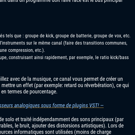
s tels que : groupe de kick, groupe de batterie, groupe de vox, etc.
 d’instruments sur le même canal (faire des transitions communes,
 une compression, etc.).
pe, construisant ainsi rapidement, par exemple, le ratio kick/bass
illez avec de la musique, ce canal vous permet de créer un
mettre un effet (par exemple: retard ou réverbération), ce qui
e en termes de pourcentage.
sseurs analogiques sous forme de plugins VST! —
ode solo et traité indépendamment des sons principaux (par
bles, le bruit, ajouter des distorsions artistiques). Lors de
sources informatiques sont utilisées (moins de charge