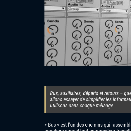
Bus, auxiliaires, départs et retours – que
allons essayer de simplifier les informa
utilisons dans chaque mélange.
« Bus » est l’un des chemins qui rassemble
populaire auquel tout compositeur travaill