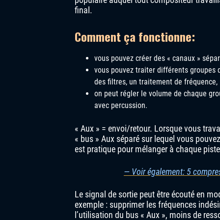
final.
Comment ça fonctionne:
vous pouvez créer des « canaux » séparé
vous pouvez traiter différents groupes
des filtres, un traitement de fréquence,
on peut régler le volume de chaque grou
avec percussion.
« Aux » = envoi/retour. Lorsque vous trava
« bus » Aux séparé sur lequel vous pouvez 
est pratique pour mélanger à chaque pist
— Voir également: 5 compre
Le signal de sortie peut être écouté en m
exemple : supprimer les fréquences indésira
l’utilisation du bus « Aux », moins de res