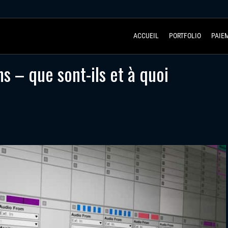
ACCUEIL
PORTFOLIO
PAIE
s – que sont-ils et à quoi