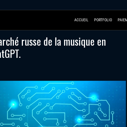
ACCUEIL
PORTFOLIO
PAIE
arché russe de la musique en
atGPT.