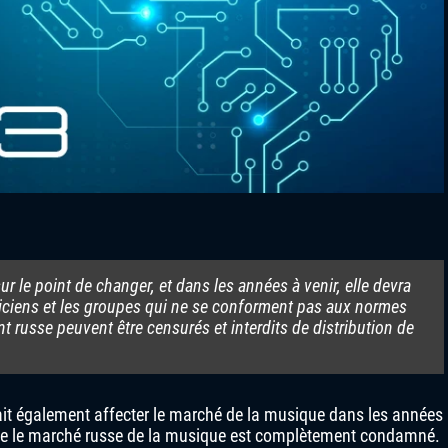
ur le point de changer, et dans les années à venir, elle devra
siciens et les groupes qui ne se conforment pas aux normes
t russe peuvent être censurés et interdits de distribution de
rait également affecter le marché de la musique dans les années
 que le marché russe de la musique est complètement condamné.