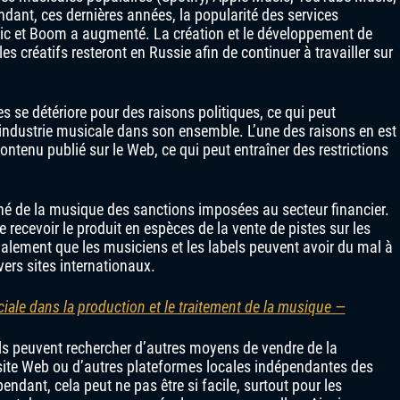
dant, ces dernières années, la popularité des services
ic et Boom a augmenté. La création et le développement de
es créatifs resteront en Russie afin de continuer à travailler sur
ses se détériore pour des raisons politiques, ce qui peut
industrie musicale dans son ensemble. L’une des raisons en est
 contenu publié sur le Web, ce qui peut entraîner des restrictions
ché de la musique des sanctions imposées au secteur financier.
e recevoir le produit en espèces de la vente de pistes sur les
galement que les musiciens et les labels peuvent avoir du mal à
ivers sites internationaux.
ale dans la production et le traitement de la musique —
ls peuvent rechercher d’autres moyens de vendre de la
site Web ou d’autres plateformes locales indépendantes des
dant, cela peut ne pas être si facile, surtout pour les