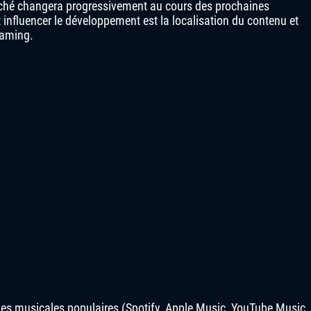
arché changera progressivement au cours des prochaines
 influencer le développement est la localisation du contenu et
eaming.
rmes musicales populaires (Spotify, Apple Music, YouTube Music,