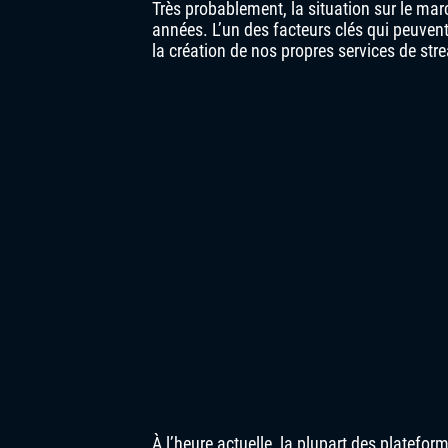
Très probablement, la situation sur le m
années. L’un des facteurs clés qui peuvent
la création de nos propres services de str
À l’heure actuelle, la plupart des platefo