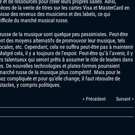
 et de ressources pour créer leurs propres salles. Ainsi,
pèces de la vente de titres sur les cartes Visa et MasterCard en
isse des revenus des musiciens et des labels, ce qui
ifficile du marché musical russe.
russe de la musique sont quelque peu pessimistes. Peut-être
ont des moyens alternatifs de promouvoir leur musique, tels
ocales, etc. Cependant, cela ne suffira peut-être pas à maintenir
algré cela, il y a toujours de l’espoir. Peut-être qu’à l’avenir, il y
 talentueux qui seront prêts à assumer le rôle de leaders dans
ées. De nouvelles technologies et plates-formes pourraient
marché russe de la musique plus compétitif. Mais pour le
ez compliquée et pour qu’elle change, il faut résoudre de
acles, y compris politiques.
< Précédent
Suivant >