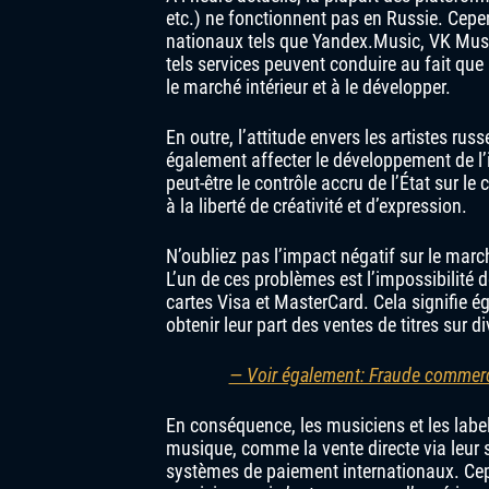
etc.) ne fonctionnent pas en Russie. Cepen
nationaux tels que Yandex.Music, VK Mus
tels services peuvent conduire au fait que l
le marché intérieur et à le développer.
En outre, l’attitude envers les artistes rus
également affecter le développement de l’
peut-être le contrôle accru de l’État sur le
à la liberté de créativité et d’expression.
N’oubliez pas l’impact négatif sur le mar
L’un de ces problèmes est l’impossibilité d
cartes Visa et MasterCard. Cela signifie é
obtenir leur part des ventes de titres sur d
— Voir également: Fraude commerci
En conséquence, les musiciens et les labe
musique, comme la vente directe via leur 
systèmes de paiement internationaux. Cepen