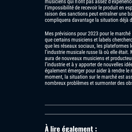
musiciens qui n’ont pas assez d’expérience
l’impossibilité de recevoir le produit en es
raison des sanctions peut entraîner une ba
compliquera davantage la situation déjà d
Mes prévisions pour 2023 pour le marché 
que certains musiciens et labels chercher
que les réseaux sociaux, les plateformes l
l’industrie musicale russe là où elle était. M
aura de nouveaux musiciens et producteurs
l’industrie et à y apporter de nouvelles id
également émerger pour aider à rendre le 
moment, la situation sur le marché est ass
nombreux problèmes et surmonter des obst
À lire également :