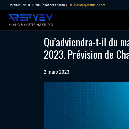
Skip
Horaires : 9h00–20h00 (dimanche fermé) |
sales@arefyevstudio.com
to
content
Qu’adviendra-t-il du m
2023. Prévision de Ch
2 mars 2023