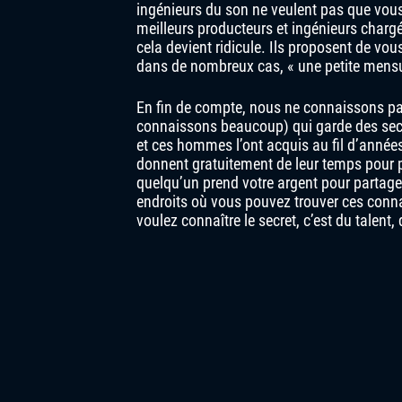
ingénieurs du son ne veulent pas que vous 
meilleurs producteurs et ingénieurs chargé
cela devient ridicule. Ils proposent de vo
dans de nombreux cas, « une petite mensu
En fin de compte, nous ne connaissons pas
connaissons beaucoup) qui garde des secr
et ces hommes l’ont acquis au fil d’années
donnent gratuitement de leur temps pour p
quelqu’un prend votre argent pour partager
endroits où vous pouvez trouver ces conna
voulez connaître le secret, c’est du talent,