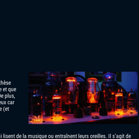
thèse
ie et que
De plus,
eux car
e (et
i lisent de la musique ou entraînent leurs oreilles. Il s’agit de