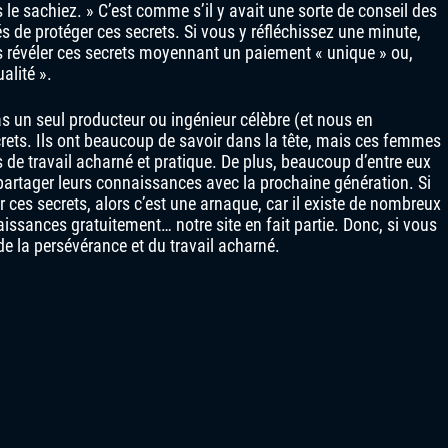
le sachiez. » C’est comme s’il y avait une sorte de conseil des
s de protéger ces secrets. Si vous y réfléchissez une minute,
us révéler ces secrets moyennant un paiement « unique » ou,
alité ».
 un seul producteur ou ingénieur célèbre (et nous en
ets. Ils ont beaucoup de savoir dans la tête, mais ces femmes
 de travail acharné et pratique. De plus, beaucoup d’entre eux
artager leurs connaissances avec la prochaine génération. Si
 ces secrets, alors c’est une arnaque, car il existe de nombreux
issances gratuitement… notre site en fait partie. Donc, si vous
 de la persévérance et du travail acharné.