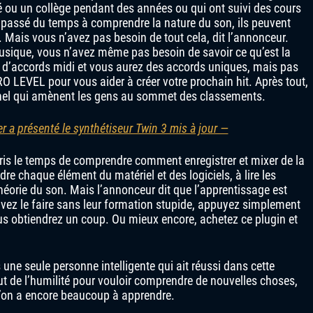
é ou un collège pendant des années ou qui ont suivi des cours
t passé du temps à comprendre la nature du son, ils peuvent
 Mais vous n’avez pas besoin de tout cela, dit l’annonceur.
musique, vous n’avez même pas besoin de savoir ce qu’est la
d’accords midi et vous aurez des accords uniques, mais pas
O LEVEL pour vous aider à créer votre prochain hit. Après tout,
nnel qui amènent les gens au sommet des classements.
r a présenté le synthétiseur Twin 3 mis à jour —
pris le temps de comprendre comment enregistrer et mixer de la
e chaque élément du matériel et des logiciels, à lire les
héorie du son. Mais l’annonceur dit que l’apprentissage est
ouvez le faire sans leur formation stupide, appuyez simplement
us obtiendrez un coup. Ou mieux encore, achetez ce plugin et
ne seule personne intelligente qui ait réussi dans cette
faut de l’humilité pour vouloir comprendre de nouvelles choses,
qu’on a encore beaucoup à apprendre.