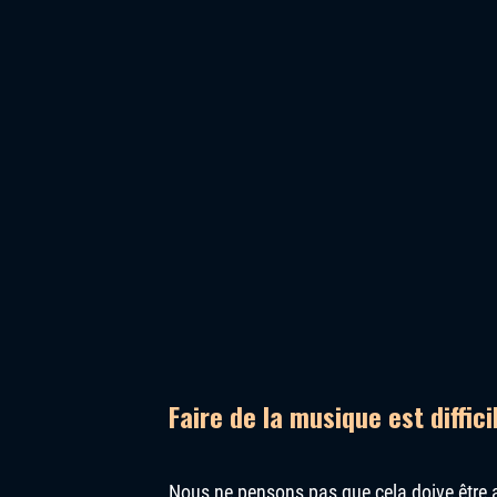
Faire de la musique est diffici
Nous ne pensons pas que cela doive être 