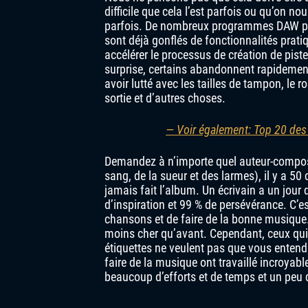
difficile que cela l’est parfois ou qu’on nous
parfois. De nombreux programmes DAW p
sont déjà gonflés de fonctionnalités prati
accélérer le processus de création de pist
surprise, certains abandonnent rapidemen
avoir lutté avec les tailles de tampon, le r
sortie et d’autres choses.
— Voir également: Top 20 des 
Demandez à n’importe quel auteur-composit
sang, de la sueur et des larmes), il y a 50
jamais fait l’album. Un écrivain a un jour
d’inspiration et 99 % de persévérance. C’es
chansons et de faire de la bonne musique.
moins cher qu’avant. Cependant, ceux qui 
étiquettes ne veulent pas que vous entend
faire de la musique ont travaillé incroyabl
beaucoup d’efforts et de temps et un peu