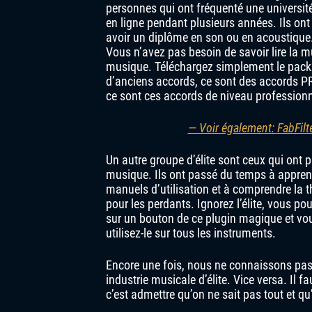
personnes qui ont fréquenté une universit
en ligne pendant plusieurs années. Ils on
avoir un diplôme en son ou en acoustique.
Vous n’avez pas besoin de savoir lire la 
musique. Téléchargez simplement le pack 
d’anciens accords, ce sont des accords PR
ce sont ces accords de niveau professio
— Voir également: FabFilte
Un autre groupe d’élite sont ceux qui ont 
musique. Ils ont passé du temps à apprendr
manuels d’utilisation et à comprendre la t
pour les perdants. Ignorez l’élite, vous p
sur un bouton de ce plugin magique et vo
utilisez-le sur tous les instruments.
Encore une fois, nous ne connaissons pas u
industrie musicale d’élite. Vice versa. Il 
c’est admettre qu’on ne sait pas tout et 