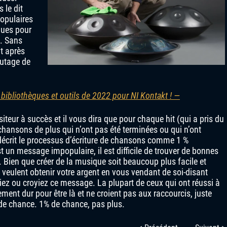
 le dit
opulaires
ques pour
e. Sans
t après
outage de
bibliothèques et outils de 2022 pour NI Kontakt ! —
eur à succès et il vous dira que pour chaque hit (qui a pris du
 chansons de plus qui n’ont pas été terminées ou qui n’ont
 décrit le processus d’écriture de chansons comme 1 %
t un message impopulaire, il est difficile de trouver de bonnes
 Bien que créer de la musique soit beaucoup plus facile et
veulent obtenir votre argent en vous vendant de soi-disant
iez ou croyiez ce message. La plupart de ceux qui ont réussi à
ement dur pour être là et ne croient pas aux raccourcis, juste
 de chance. 1% de chance, pas plus.