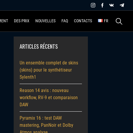
Recherche
MENT
DES PRIX
NOUVELLES
FAQ
CONTACTS
FR
ARTICLES RÉCENTS
Un ensemble complet de skins
(skins) pour le synthétiseur
Sylenth1
Reason 14 avis : nouveau
workflow, RV-9 et comparaison
DAW
Pyramix 16 : test DAW
mastering, PanNoir et Dolby
Atmos analyse