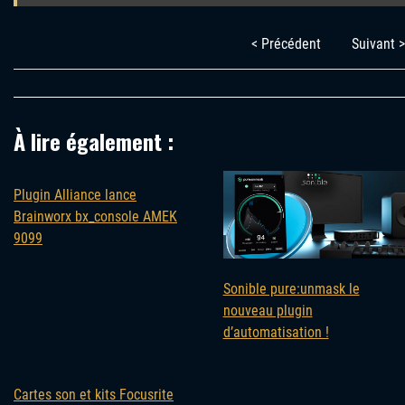
< Précédent
Suivant >
À lire également :
Plugin Alliance lance
Brainworx bx_console AMEK
9099
Sonible pure:unmask le
nouveau plugin
d’automatisation !
Cartes son et kits Focusrite