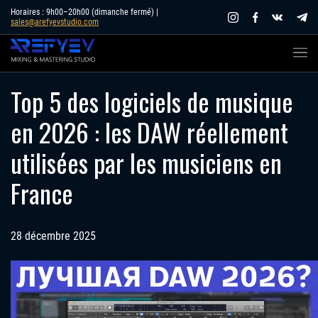
Skip
Horaires : 9h00–20h00 (dimanche fermé) |
sales@arefyevstudio.com
to
content
Top 5 des logiciels de musique
en 2026 : les DAW réellement
utilisées par les musiciens en
France
28 décembre 2025