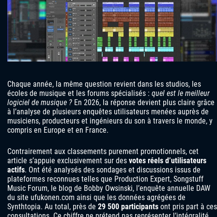
Chaque année, la même question revient dans les studios, les
écoles de musique et les forums spécialisés :
quel est le meilleur
logiciel de musique ?
En 2026, la réponse devient plus claire grâce
à l’analyse de plusieurs enquêtes utilisateurs menées auprès de
musiciens, producteurs et ingénieurs du son à travers le monde, y
compris en Europe et en France.
Contrairement aux classements purement promotionnels, cet
article s’appuie exclusivement sur des
votes réels d’utilisateurs
actifs
. Ont été analysés des sondages et discussions issus de
plateformes reconnues telles que Production Expert, Songstuff
Music Forum, le blog de Bobby Owsinski, l’enquête annuelle DAW
du site ufukonen.com ainsi que les données agrégées de
Synthtopia. Au total, près de
29 500 participants
ont pris part à ces
consultations. Ce chiffre ne prétend pas représenter l’intégralité