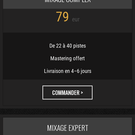
79
eur
De 22 à 40 pistes
Mastering offert
Livraison en 4–6 jours
COMMANDER >
MIXAGE EXPERT