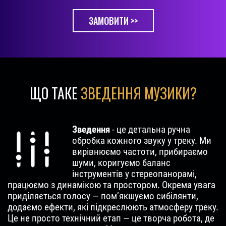
ЗАМОВИТИ >>
ЩО ТАКЕ
ЗВЕДЕННЯ МУЗИКИ?
Зведення
- це детальна ручна
обробка кожного звуку у треку. Ми
вирівнюємо частоти, прибираємо
шуми, коригуємо баланс
інструментів у стереопанорамі,
працюємо з динамікою та простором. Окрема увага
приділяється голосу — пом’якшуємо сибілянти,
додаємо ефекти, які підкреслюють атмосферу треку.
Це не просто технічний етап — це творча робота, де