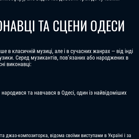
ОНАВЦІ ТА СЦЕНИ ОДЕСИ
ше в класичній музиці, але і в сучасних жанрах — від інді
узики. Серед музикантів, пов’язаних або народжених в
сні виконавці:
 народився та навчався в Одесі, один із найвідоміших
а джаз-композиторка, відома своїми виступами в Україні і за