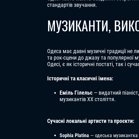
стандартів звучання.
МУЗИКАНТИ, ВИК
Одеса має давні музичні традиції не ли
та рок-сцени до джазу та популярної м
Одесі, є як історичні постаті, так і суча
Історичні та класичні імена:
Еміль Гілельс
— видатний піаніст,
музикантів XX століття.
Сучасні локальні артисти та проєкти:
Sophia Platina
— одеська музикантка т