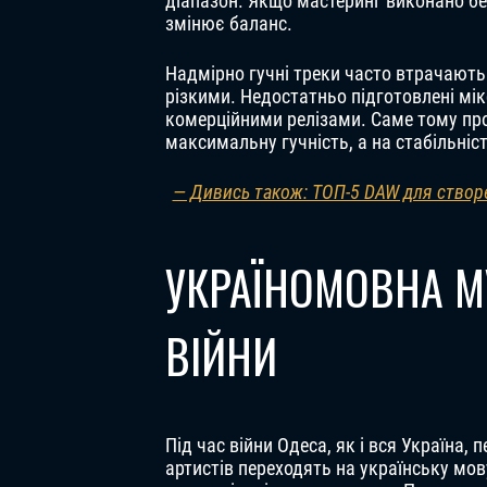
діапазон. Якщо мастеринг виконано бе
змінює баланс.
Надмірно гучні треки часто втрачають 
різкими. Недостатньо підготовлені мік
комерційними релізами. Саме тому проф
максимальну гучність, а на стабільніс
— Дивись також: ТОП-5 DAW для створе
УКРАЇНОМОВНА М
ВІЙНИ
Під час війни Одеса, як і вся Україна
артистів переходять на українську мов