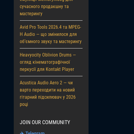
сучасного продакшну та
мастерингу
Avid Pro Tools 2026.4 та MPEG-
H Audio — що змінилося для
об’ємного звуку та мастерингу
Heavyocity Oblivion Drums —
огляд кінематографічної
перкусії для Kontakt Player
Acustica Audio Aero 2 — чи
варто переходити на новий
гітарний підсилювач у 2026
році
JOIN OUR COMMUNITY
✈ Telegram