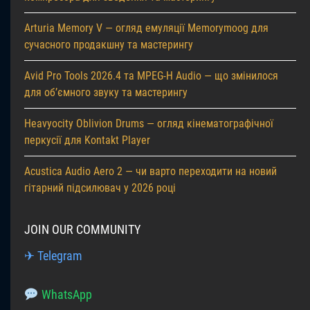
Arturia Memory V — огляд емуляції Memorymoog для
сучасного продакшну та мастерингу
Avid Pro Tools 2026.4 та MPEG-H Audio — що змінилося
для об’ємного звуку та мастерингу
Heavyocity Oblivion Drums — огляд кінематографічної
перкусії для Kontakt Player
Acustica Audio Aero 2 — чи варто переходити на новий
гітарний підсилювач у 2026 році
JOIN OUR COMMUNITY
✈ Telegram
WhatsApp