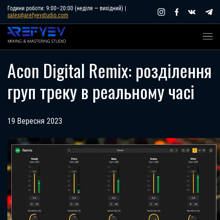
Skip
Години роботи: 9:00–20:00 (неділя — вихідний) |
sales@arefyevstudio.com
to
content
Acon Digital Remix: розділення
груп треку в реальному часі
19 Вересня 2023