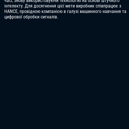
часі, знову використовуючи технологію на основі штучного
інтелекту. Для досягнення цієї мети виробник співпрацює з
HANCE, провідною компанією в галузі машинного навчання та
цифрової обробки сигналів.