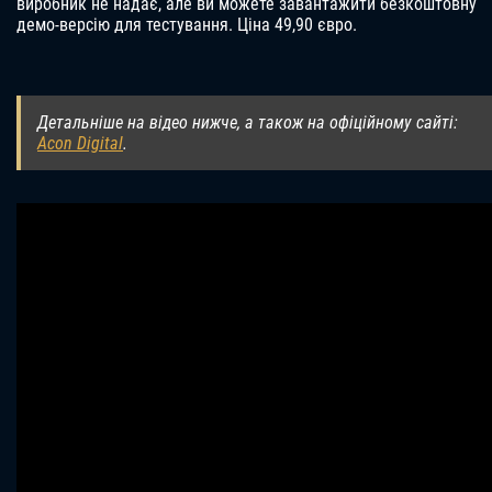
виробник не надає, але ви можете завантажити безкоштовну
демо-версію для тестування. Ціна 49,90 євро.
Детальніше на відео нижче, а також на офіційному сайті:
Acon Digital
.