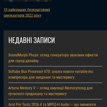
10 найкращих безкоштовних
синтезаторів 2022 року
НЕДАВНІ ЗАПИСИ
SoundMorph Phuze: огляд генератора звукових ефектів
для саунд-дизайну
Softube Bus Processor 670: аналіз нового variable-mu
компресора для зведення та мастерингу
Arturia Memory V — огляд емуляції Memorymoog для
сучасного продакшну та мастерингу
Avid Pro Tools 2026.4 та MPEG-H Audio — що змінилося