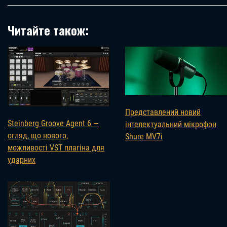
Читайте також:
Представлений новий
Steinberg Groove Agent 6 —
інтелектуальний мікрофон
огляд, що нового,
Shure MV7i
можливості VST плагіна для
ударних