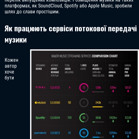
платформах, як SoundCloud, Spotify або Apple Music, зробили
шлях до слави простішим.
Як працюють сервіси потокової передачі
музики
Кожен
автор
хоче
бути