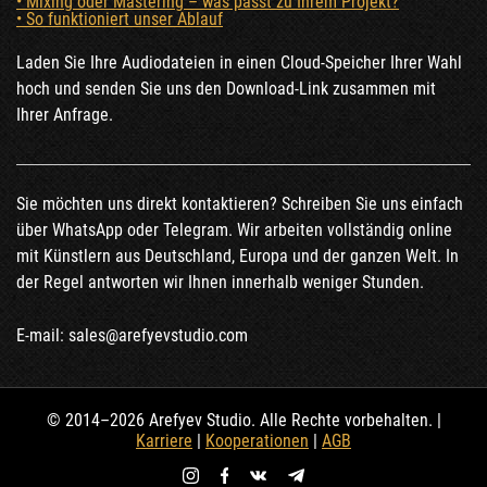
• Mixing oder Mastering – was passt zu Ihrem Projekt?
• So funktioniert unser Ablauf
Laden Sie Ihre Audiodateien in einen Cloud-Speicher Ihrer Wahl
hoch und senden Sie uns den Download-Link zusammen mit
Ihrer Anfrage.
Sie möchten uns direkt kontaktieren? Schreiben Sie uns einfach
über WhatsApp oder Telegram. Wir arbeiten vollständig online
mit Künstlern aus Deutschland, Europa und der ganzen Welt. In
der Regel antworten wir Ihnen innerhalb weniger Stunden.
E-mail: sales@arefyevstudio.com
© 2014–2026 Arefyev Studio. Alle Rechte vorbehalten. |
Karriere
|
Kooperationen
|
AGB