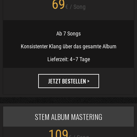
69
€ / Song
Ab 7 Songs
Konsistenter Klang über das gesamte Album
Lieferzeit: 4–7 Tage
JETZT BESTELLEN >
STEM ALBUM MASTERING
109