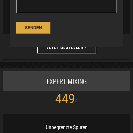
Umfassende Mixbearbeitung
Stereo Mastering inklusive
Lieferzeit: 5–7 Tage
JETZT BESTELLEN >
EXPERT MIXING
449
€
Unbegrenzte Spuren