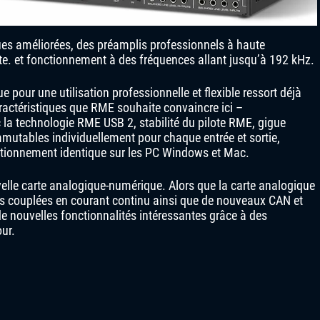
es améliorées, des préamplis professionnels à haute
te. et fonctionnement à des fréquences allant jusqu’à 192 kHz.
e pour une utilisation professionnelle et flexible ressort déjà
aractéristiques que RME souhaite convaincre ici –
 la technologie RME USB 2, stabilité du pilote RME, gigue
mutables individuellement pour chaque entrée et sortie,
ctionnement identique sur les PC Windows et Mac.
elle carte analogique-numérique. Alors que la carte analogique
es couplées en courant continu ainsi que de nouveaux CAN et
e nouvelles fonctionnalités intéressantes grâce à des
ur.