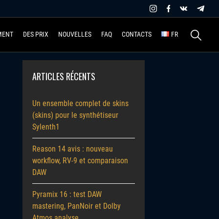
Recherche
MENT
DES PRIX
NOUVELLES
FAQ
CONTACTS
FR
ARTICLES RÉCENTS
Un ensemble complet de skins
(skins) pour le synthétiseur
Sylenth1
Reason 14 avis : nouveau
workflow, RV-9 et comparaison
DAW
Pyramix 16 : test DAW
mastering, PanNoir et Dolby
Atmos analyse