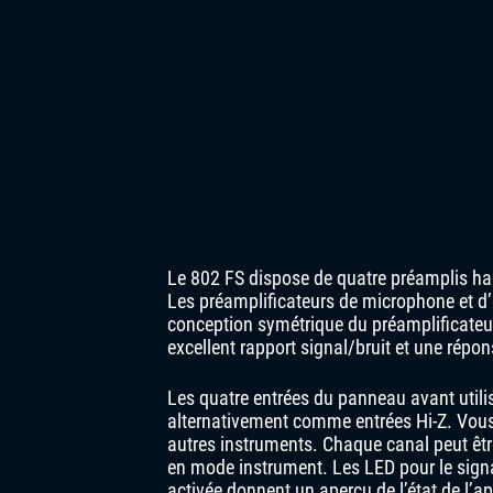
Le 802 FS dispose de quatre préamplis hau
Les préamplificateurs de microphone et d’i
conception symétrique du préamplificateu
excellent rapport signal/bruit et une répo
Les quatre entrées du panneau avant util
alternativement comme entrées Hi-Z. Vous
autres instruments. Chaque canal peut êt
en mode instrument. Les LED pour le signal
activée donnent un aperçu de l’état de l’ap