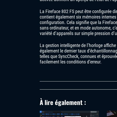
La Fireface 802 FS peut être configurée di
contient également six mémoires internes
configuration. Cela signifie que la Fire
sans ordinateur, et en mode autonome, c’e
variété d’appareils sur simple pression d’
La gestion intelligente de l’horloge affich
également le dernier taux d’échantillonna
telles que SyncCheck, connues et éprouvée
facilement les conditions d’erreur.
À lire également :