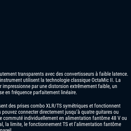
tement transparents avec des convertisseurs à faible latence.
nstrument utilisent la technologie classique OctaMic II. La
r impressionne par une distorsion extrêmement faible, un
nse en fréquence parfaitement linéaire.
isent des prises combo XLR/TS symétriques et fonctionnent
 pouvez connecter directement jusqu’à quatre guitares ou
re commuté individuellement en alimentation fantôme 48 V ou
, la limite, le fonctionnement TS et l’alimentation fantôme
pareil.