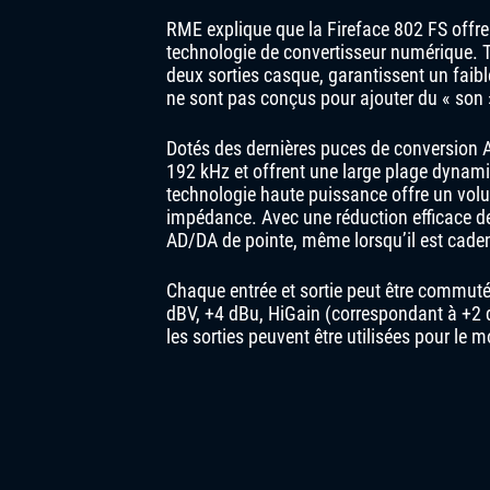
RME explique que la Fireface 802 FS offre
technologie de convertisseur numérique. T
deux sorties casque, garantissent un faible
ne sont pas conçus pour ajouter du « son »,
Dotés des dernières puces de conversion A/
192 kHz et offrent une large plage dynami
technologie haute puissance offre un volu
impédance. Avec une réduction efficace de
AD/DA de pointe, même lorsqu’il est caden
Chaque entrée et sortie peut être commuté
dBV, +4 dBu, HiGain (correspondant à +2 
les sorties peuvent être utilisées pour le 