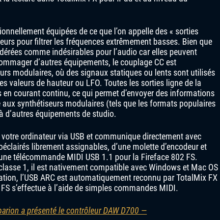
tionnellement équipées de ce que l’on appelle des « sorties
teurs pour filtrer les fréquences extrêmement basses. Bien que
dérées comme indésirables pour l’audio car elles peuvent
ndommager d’autres équipements, le couplage CC est
rs modulaires, où des signaux statiques ou lents sont utilisés
es valeurs de hauteur ou LFO. Toutes les sorties ligne de la
 en courant continu, ce qui permet d’envoyer des informations
aux synthétiseurs modulaires (tels que les formats populaires
 d’autres équipements de studio.
votre ordinateur via USB et communique directement avec
oéclairés librement assignables, d’une molette d’encodeur et
 une télécommande MIDI USB 1.1 pour la Fireface 802 FS.
lasse 1, il est nativement compatible avec Windows et Mac OS
tation, l’USB ARC est automatiquement reconnu par TotalMix FX
2 FS s’effectue à l’aide de simples commandes MIDI.
parion a présenté le contrôleur DAW D700 —