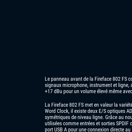
Le panneau avant de la Fireface 802 FS 
signaux microphone, instrument et ligne, 
+17 dBu pour un volume élevé même avec
La Fireface 802 FS met en valeur la variét
Word Clock, il existe deux E/S optiques A
symétriques de niveau ligne. Grâce au n
utilisées comme entrées et sorties SPDIF 
port USB A pour une connexion directe au