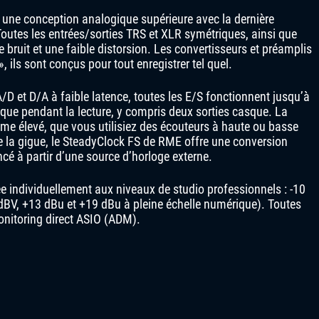
 une conception analogique supérieure avec la dernière
outes les entrées/sorties TRS et XLR symétriques, ainsi que
 bruit et une faible distorsion. Les convertisseurs et préamplis
 ils sont conçus pour tout enregistrer tel quel.
D et D/A à faible latence, toutes les E/S fonctionnent jusqu’à
que pendant la lecture, y compris deux sorties casque. La
me élevé, que vous utilisiez des écouteurs à haute ou basse
 la gigue, le SteadyClock FS de RME offre une conversion
cé à partir d’une source d’horloge externe.
e individuellement aux niveaux de studio professionnels : -10
dBV, +13 dBu et +19 dBu à pleine échelle numérique). Toutes
monitoring direct ASIO (ADM).