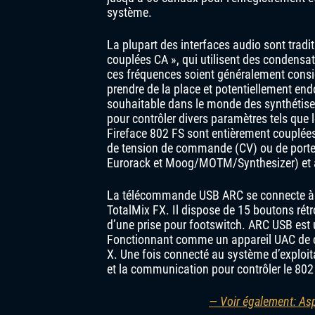
système.
La plupart des interfaces audio sont tradi
couplées CA », qui utilisent des condensa
ces fréquences soient généralement consi
prendre de la place et potentiellement e
souhaitable dans le monde des synthétiseu
pour contrôler divers paramètres tels que l
Fireface 802 FS sont entièrement couplées
de tension de commande (CV) ou de porte 
Eurorack et Moog/MOTM/Synthesizer) et à
La télécommande USB ARC se connecte à 
TotalMix FX. Il dispose de 15 boutons rétr
d’une prise pour footswitch. ARC USB est
Fonctionnant comme un appareil UAC de c
X. Une fois connecté au système d’exploi
et la communication pour contrôler le 80
— Voir également: As