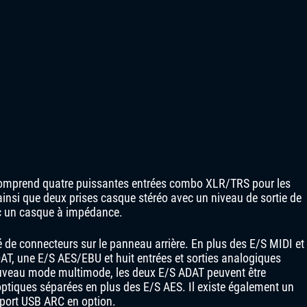
comprend quatre puissantes entrées combo XLR/TRS pour les
ainsi que deux prises casque stéréo avec un niveau de sortie de
 un casque à impédance.
é de connecteurs sur le panneau arrière. En plus des E/S MIDI et
DAT, une E/S AES/EBU et huit entrées et sorties analogiques
ouveau mode multimode, les deux E/S ADAT peuvent être
optiques séparées en plus des E/S AES. Il existe également un
 port USB ARC en option.