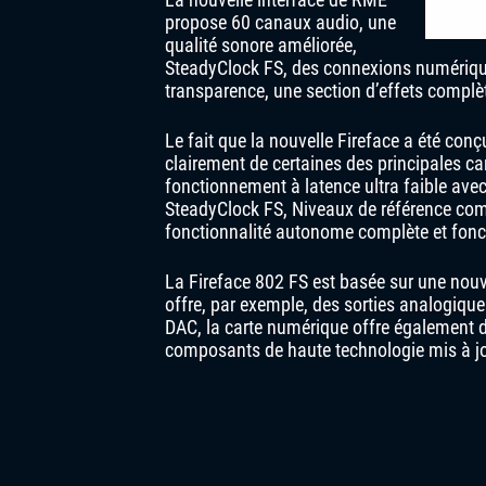
propose 60 canaux audio, une
qualité sonore améliorée,
SteadyClock FS, des connexions numériqu
transparence, une section d’effets complè
Le fait que la nouvelle Fireface a été conçu
clairement de certaines des principales c
fonctionnement à latence ultra faible avec
SteadyClock FS, Niveaux de référence com
fonctionnalité autonome complète et fon
La Fireface 802 FS est basée sur une nouv
offre, par exemple, des sorties analogiqu
DAC, la carte numérique offre également d
composants de haute technologie mis à jo