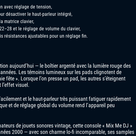
on avec réglage de tension,
r désactiver le haut-parleur intégré,
a matrice clavier,
2–28 et le réglage de volume du clavier,
is résistances ajustables pour un réglage fin.
tion aujourd’hui — le boîtier argenté avec la lumière rouge des
années. Les témoins lumineux sur les pads clignotent de
e fête ». Lorsque l’on presse un pad, les autres s’éteignent
l’effet visuel.
 facilement et le haut-parleur très puissant fatiguer rapidement
sque et de réglage global du volume rend l’appareil peu
ateurs de jouets sonores vintage, cette console « Mix Me DJ »
 années 2000 — avec son charme lo-fi incomparable, ses samples