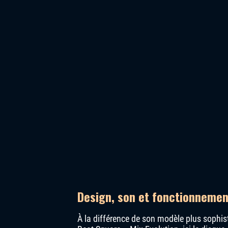
Design, son et fonctionnemen
À la différence de son modèle plus sophis