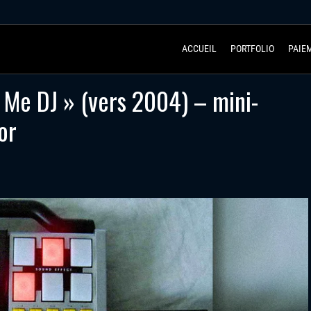
ACCUEIL
PORTFOLIO
PAIE
 Me DJ » (vers 2004) – mini-
or