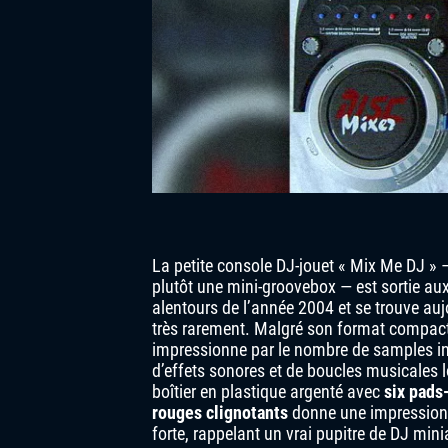
La petite console DJ-jouet « Mix Me DJ » 
plutôt une mini-groovebox — est sortie au
alentours de l’année 2004 et se trouve auj
très rarement. Malgré son format compact,
impressionne par le nombre de samples in
d’effets sonores et de boucles musicales lo
boîtier en plastique argenté avec
six pads
rouges clignotants
donne une impression 
forte, rappelant un vrai pupitre de DJ mini