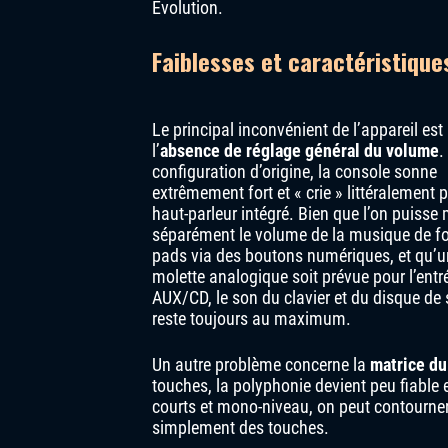
Evolution.
Faiblesses et caractéristique
Le principal inconvénient de l’appareil est
l’
absence de réglage général du volume
.
configuration d’origine, la console sonne
extrêmement fort et « crie » littéralement 
haut-parleur intégré. Bien que l’on puisse 
séparément le volume de la musique de fo
pads via des boutons numériques, et qu’
molette analogique soit prévue pour l’entr
AUX/CD, le son du clavier et du disque de 
reste toujours au maximum.
Un autre problème concerne la
matrice du
touches, la polyphonie devient peu fiable 
courts et mono-niveau, on peut contourner
simplement des touches.