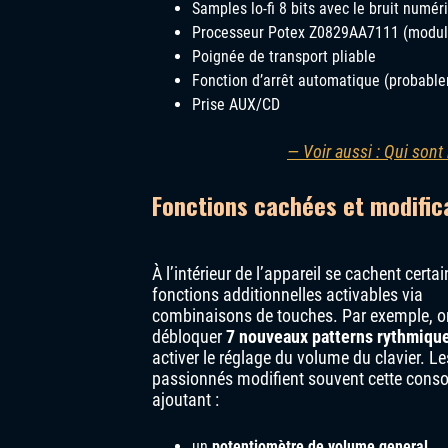
Samples lo-fi 8 bits avec le bruit numér
Processeur Potex Z0829AA7111 (modul
Poignée de transport pliable
Fonction d’arrêt automatique (probab
Prise AUX/CD
— Voir aussi : Qui sont
Fonctions cachées et modific
À l’intérieur de l’appareil se cachent certa
fonctions additionnelles activables via
combinaisons de touches. Par exemple, o
débloquer
7 nouveaux patterns rythmiqu
activer le réglage du volume du clavier. Le
passionnés modifient souvent cette conso
ajoutant :
un
potentiomètre de volume general
,