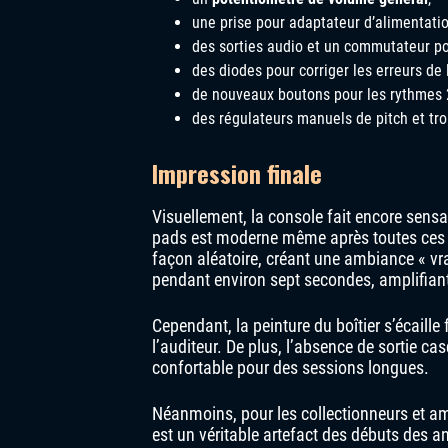
une prise pour adaptateur d’alimentati
des sorties audio et un commutateur pou
des diodes pour corriger les erreurs de l
de nouveaux boutons pour les rythmes 2
des régulateurs manuels de pitch et tro
Impression finale
Visuellement, la console fait encore sensa
pads est moderne même après toutes ces 
façon aléatoire, créant une ambiance « vrai
pendant environ sept secondes, amplifiant 
Cependant, la peinture du boîtier s’écaille
l’auditeur. De plus, l’absence de sortie ca
confortable pour des sessions longues.
Néanmoins, pour les collectionneurs et am
est un véritable artefact des débuts des