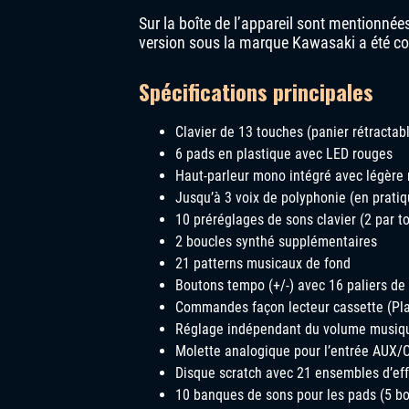
Sur la boîte de l’appareil sont mentionné
version sous la marque Kawasaki a été com
Spécifications principales
Clavier de 13 touches (panier rétractab
6 pads en plastique avec LED rouges
Haut-parleur mono intégré avec légère
Jusqu’à 3 voix de polyphonie (en prati
10 préréglages de sons clavier (2 par t
2 boucles synthé supplémentaires
21 patterns musicaux de fond
Boutons tempo (+/-) avec 16 paliers de
Commandes façon lecteur cassette (Pla
Réglage indépendant du volume musiqu
Molette analogique pour l’entrée AUX/
Disque scratch avec 21 ensembles d’ef
10 banques de sons pour les pads (5 b