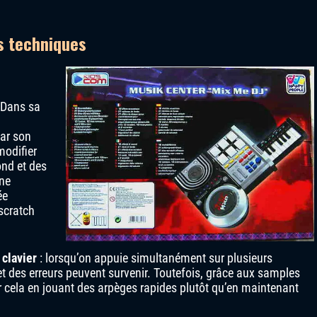
s techniques
 Dans sa
par son
modifier
nd et des
une
ée
scratch
 clavier
: lorsqu’on appuie simultanément sur plusieurs
et des erreurs peuvent survenir. Toutefois, grâce aux samples
 cela en jouant des arpèges rapides plutôt qu’en maintenant