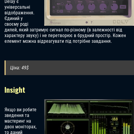
Delay є
універсальні
відображення.
Єдиний у
своєму роді
дилей, який затримує сигнал по-різному (в залежності від
характеру звуку) і не перетворює в брудний простір. Кожен
елемент можна відреагувати під потрібне завдання.
Ціна: 49$
Insight
Якщо ви робите
зведення та
мастеринг на
двох моніторах,
то даний