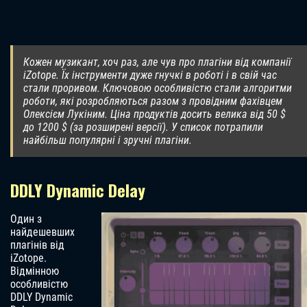
Кожен музикант, хоч раз, але чув про плагіни від компанії
iZotope. Їх інструменти дуже гнучкі в роботі і в свій час
стали проривом. Ключовою особливістю стали алгоритми
роботи, які розробляються разом з провідним фахівцем
Олексієм Лукіним. Ціна продуктів досить велика від 50 $
до 1200 $ (за розширені версії). У список потрапили
найбільш популярні і зручні плагіни.
DDLY Dynamic Delay
Один з
найдешевших
плагінів від
iZotope.
Відмінною
особливістю
DDLY Dynamic