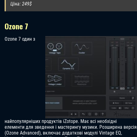
Ціна: 249$
Ozone 7
Ozone 7 один з
найпопулярніших продуктів iZotope. Має всі необхідні
елементи для зведення і мастерингу музики. Розширена версія
(Ozone Advanced), включає додаткові модулі Vintage EQ,