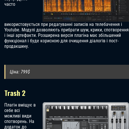
часто
використовується при редагуванні записів на телебачення і
Youtube. Модулі дозволяють прибрати шум, крики, спотворення
і інші артефакти. Розширена версія плагіна має збільшений
функціонал і буде корисною для очищення діалогів і пост-
продакшину.
Ціна: 799$
Trash 2
Плагін вміщує в
себе всі
можливі види
спотворень. На
додаток до