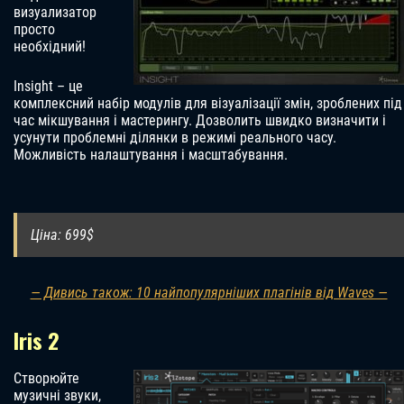
визуализатор
просто
необхідний!
Insight – це
комплексний набір модулів для візуалізації змін, зроблених під
час мікшування і мастерингу. Дозволить швидко визначити і
усунути проблемні ділянки в режимі реального часу.
Можливість налаштування і масштабування.
Ціна: 699$
— Дивись також: 10 найпопулярніших плагінів від Waves —
Iris 2
Створюйте
музичні звуки,