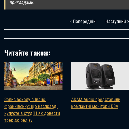
прикладами.
< Попередній
Наступний >
Читайте також:
Запис вокалу в Івано-
ADAM Audio представили
Франківську: що насправді
компактні монітори D3V
купуєте в студії і як довести
трек до релізу