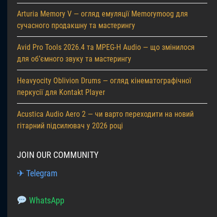
Arturia Memory V — огляд емуляції Memorymoog для
сучасного продакшну та мастерингу
Avid Pro Tools 2026.4 та MPEG-H Audio — що змінилося
для об’ємного звуку та мастерингу
Heavyocity Oblivion Drums — огляд кінематографічної
перкусії для Kontakt Player
Acustica Audio Aero 2 — чи варто переходити на новий
гітарний підсилювач у 2026 році
JOIN OUR COMMUNITY
✈ Telegram
WhatsApp