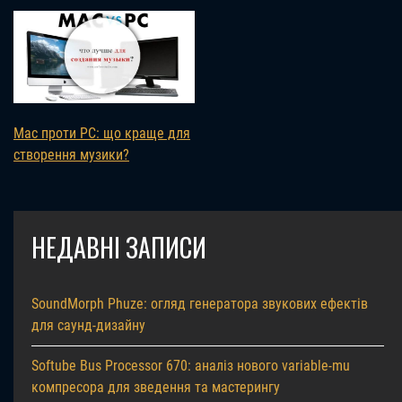
Mac проти PC: що краще для
створення музики?
НЕДАВНІ ЗАПИСИ
SoundMorph Phuze: огляд генератора звукових ефектів
для саунд-дизайну
Softube Bus Processor 670: аналіз нового variable-mu
компресора для зведення та мастерингу