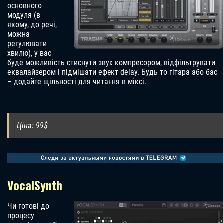
основного
модуля (в
якому, до речі,
можна
регулювати
хвилю), у вас
буде можливість стиснути звук компресором, відфільтрувати
еквалайзером і підмішати ефект delay. Будь то гітара або бас
– додайте щільності для читання в міксі.
Ціна: 99$
VocalSynth
Чи готові до
процесу