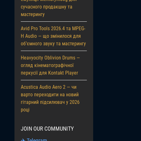
сучасного продакшну та
мастерингу
Avid Pro Tools 2026.4 та MPEG-
H Audio — що змінилося для
об’ємного звуку та мастерингу
Heavyocity Oblivion Drums —
огляд кінематографічної
перкусії для Kontakt Player
Acustica Audio Aero 2 — чи
варто переходити на новий
гітарний підсилювач у 2026
році
JOIN OUR COMMUNITY
✈ Telegram