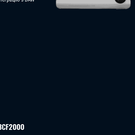
 BCF2000