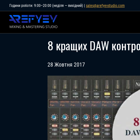
Skip
Години роботи: 9:00–20:00 (неділя — вихідний) |
sales@arefyevstudio.com
to
content
8 кращих DAW контро
28 Жовтня 2017