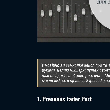
Ймовірно ви замислювалися про те, щ
руками. Великі мікшерні пульти стоят
разі поїздок). Та Є альтернатива … М
могли вибрати ідеальний для себе ва
1. Presonus Fader Port