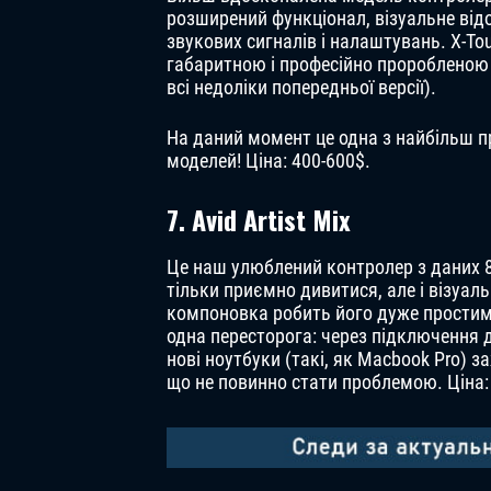
розширений функціонал, візуальне ві
звукових сигналів і налаштувань. X-To
габаритною і професійно проробленою 
всі недоліки попередньої версії).
На даний момент це одна з найбільш 
моделей! Ціна: 400-600$.
7. Avid Artist Mix
Це наш улюблений контролер з даних 8
тільки приємно дивитися, але і візуаль
компоновка робить його дуже простим 
одна пересторога: через підключення д
нові ноутбуки (такі, як Macbook Pro) 
що не повинно стати проблемою. Ціна: