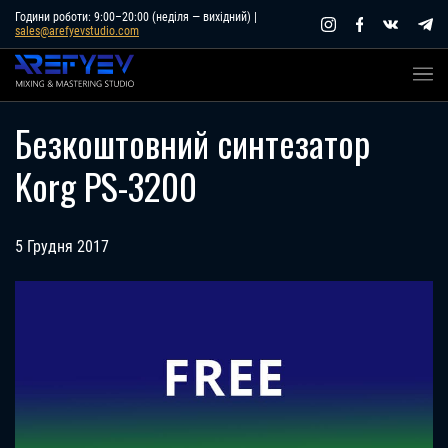
Skip
Години роботи: 9:00–20:00 (неділя — вихідний) |
sales@arefyevstudio.com
to
content
Безкоштовний синтезатор
Korg PS-3200
5 Грудня 2017