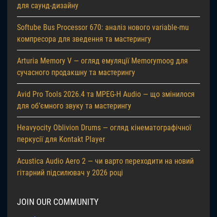
для саунд-дизайну
Softube Bus Processor 670: аналіз нового variable-mu
компресора для зведення та мастерингу
Arturia Memory V — огляд емуляції Memorymoog для
сучасного продакшну та мастерингу
Avid Pro Tools 2026.4 та MPEG-H Audio — що змінилося
для об’ємного звуку та мастерингу
Heavyocity Oblivion Drums — огляд кінематографічної
перкусії для Kontakt Player
Acustica Audio Aero 2 — чи варто переходити на новий
гітарний підсилювач у 2026 році
JOIN OUR COMMUNITY