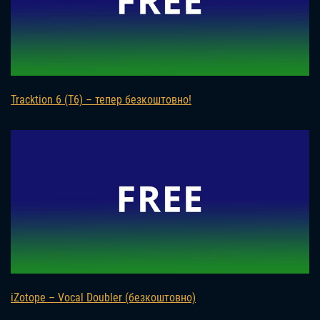
Tracktion 6 (T6) – тепер безкоштовно!
iZotope – Vocal Doubler (безкоштовно)