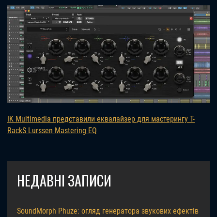
IK Multimedia представили еквалайзер для мастерингу T-
RackS Lurssen Mastering EQ
НЕДАВНІ ЗАПИСИ
SoundMorph Phuze: огляд генератора звукових ефектів