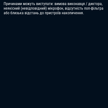
Причинами можуть виступати: вимова виконавця / диктора,
неякісний (невідповідний) мікрофон, відсутність поп-фільтра
або близька відстань до пристроїв накопичення.