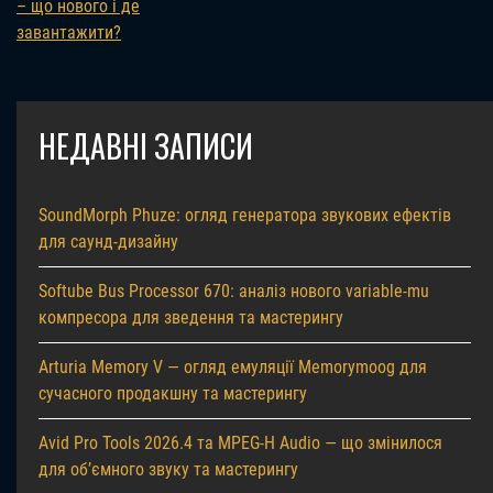
– що нового і де
завантажити?
НЕДАВНІ ЗАПИСИ
SoundMorph Phuze: огляд генератора звукових ефектів
для саунд-дизайну
Softube Bus Processor 670: аналіз нового variable-mu
компресора для зведення та мастерингу
Arturia Memory V — огляд емуляції Memorymoog для
сучасного продакшну та мастерингу
Avid Pro Tools 2026.4 та MPEG-H Audio — що змінилося
для об’ємного звуку та мастерингу