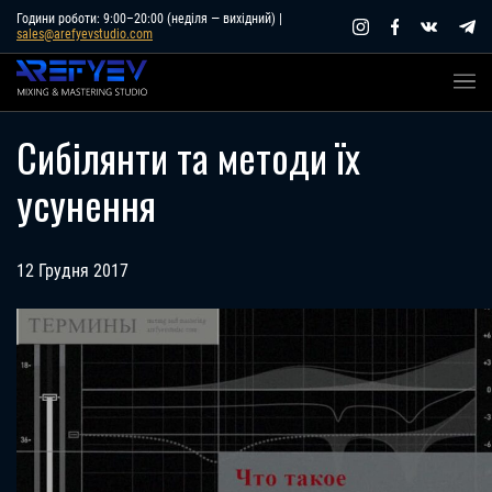
Skip
Години роботи: 9:00–20:00 (неділя — вихідний) |
sales@arefyevstudio.com
to
content
Сибілянти та методи їх
усунення
12 Грудня 2017