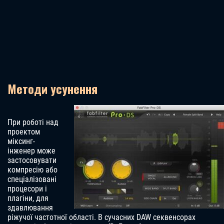
Методи усунення
При роботі над
проектом
міксинг-
інженер може
застосовувати
компресію або
спеціалізовані
процесори і
плагіни, для
здавлювання
ріжучої частотної області. В сучасних DAW секвенсорах