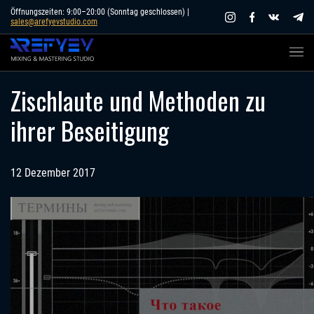
Skip
Öffnungszeiten: 9:00–20:00 (Sonntag geschlossen) |
sales@arefyevstudio.com
to
content
Zischlaute und Methoden zu
ihrer Beseitigung
12 Dezember 2017