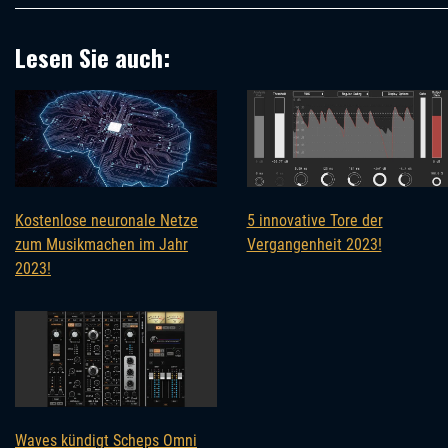
Lesen Sie auch:
Kostenlose neuronale Netze
5 innovative Tore der
zum Musikmachen im Jahr
Vergangenheit 2023!
2023!
Waves kündigt Scheps Omni