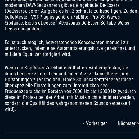
modernen DAW-Sequenzern gibt es eingebaute De-Essers
(DeEssers), deren Aufgabe es ist, Zischlaute zu beseitigen. Zu den
beliebtesten VST-Plugins gehören Fabfilter Pro-DS, Waves
Sibilance, Eiosis eDeesser, Accusonus De-Esser, Softube Weiss
Deess und andere.
Es ist auch möglich, hervorstehende Konsonanten manuell zu
unterdrücken, indem eine Automatisierungskurve gezeichnet und
mit dem Equalizer korrigiert wird.
Wenn die Kopfhörer Zischlaute enthalten, wird empfohlen, sie
durch bessere zu ersetzen und einen Arzt zu konsultieren, um
Hörstörungen zu vermeiden. Einige Soundkartentreiber verfügen
über spezielle Einstellungen zum Unterdrücken des
Frequenzbereichs im Bereich von 7000 Hz bis 15000 Hz (wodurch
diese im Projekt bei der Arbeit mit Musik nicht eliminiert werden,
sondern die Qualität des wahrgenommenen Sounds verbessert
wird).
< Vorheriger
Nächster >