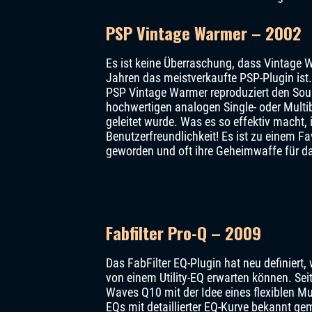
PSP Vintage Warmer – 2002
Es ist keine Überraschung, dass Vintage
Jahren das meistverkaufte PSP-Plugin ist.
PSP Vintage Warmer reproduziert den Soun
hochwertigen analogen Single- oder Mult
geleitet wurde. Was es so effektiv macht, i
Benutzerfreundlichkeit! Es ist zu einem Fav
geworden und oft ihre Geheimwaffe für d
Fabfilter Pro-Q – 2009
Das FabFilter EQ-Plugin hat neu definiert,
von einem Utility-EQ erwarten können. Sei
Waves Q10 mit der Idee eines flexiblen Mu
EQs mit detaillierter EQ-Kurve bekannt ge