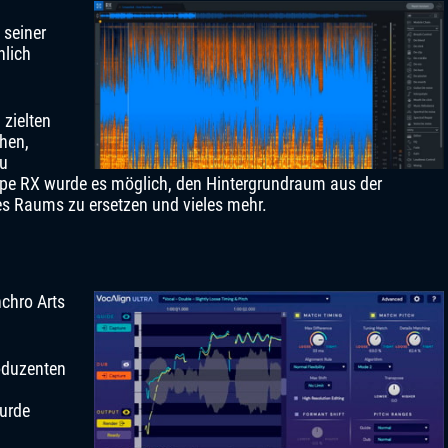
 seiner
nlich
 zielten
hen,
zu
pe RX wurde es möglich, den Hintergrundraum aus der
es Raums zu ersetzen und vieles mehr.
nchro Arts
oduzenten
urde