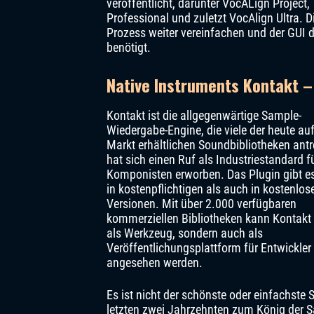
veröffentlicht, darunter VocALign Project,
Professional und zuletzt VocAlign Ultra. Di
Prozess weiter vereinfachen und der GUI d
benötigt.
Native Instruments Kontakt 
Kontakt ist die allgegenwärtige Sample-
Wiedergabe-Engine, die viele der heute au
Markt erhältlichen Soundbibliotheken antr
hat sich einen Ruf als Industriestandard f
Komponisten erworben. Das Plugin gibt e
in kostenpflichtigen als auch in kostenlos
Versionen. Mit über 2.000 verfügbaren
kommerziellen Bibliotheken kann Kontakt 
als Werkzeug, sondern auch als
Veröffentlichungsplattform für Entwickler
angesehen werden.
Es ist nicht der schönste oder einfachste
letzten zwei Jahrzehnten zum König der 