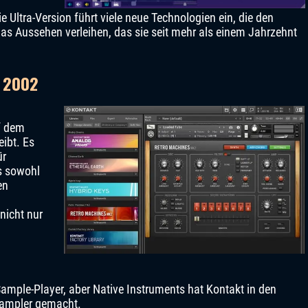
e Ultra-Version führt viele neue Technologien ein, die den
as Aussehen verleihen, das sie seit mehr als einem Jahrzehnt
– 2002
f dem
eibt. Es
ür
s sowohl
en
nicht nur
 Sample-Player, aber Native Instruments hat Kontakt in den
Sampler gemacht.