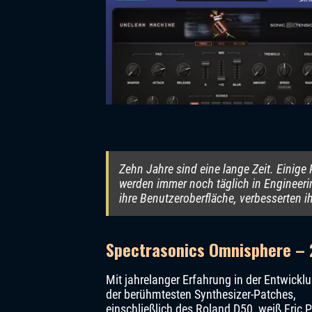
Zehn Jahre sind eine lange Zeit. Einige
werden immer noch täglich in Engineeri
ihre Benutzeroberfläche, verbesserten i
Spectrasonics Omnisphere –
Mit jahrelanger Erfahrung in der Entwicklu
der berühmtesten Synthesizer-Patches,
einschließlich des Roland D50, weiß Eric P