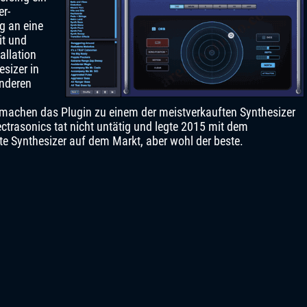
er-
g an eine
it und
allation
sizer in
anderen
 machen das Plugin zu einem der meistverkauften Synthesizer
ctrasonics tat nicht untätig und legte 2015 mit dem
ste Synthesizer auf dem Markt, aber wohl der beste.