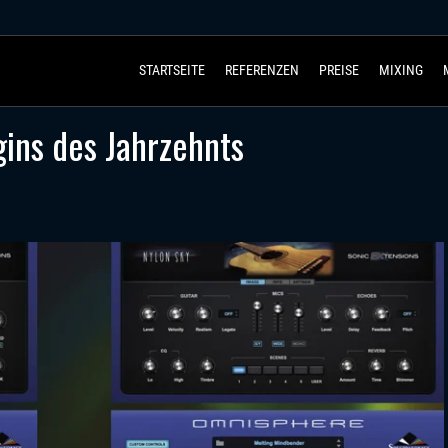
STARTSEITE
REFERENZEN
PREISE
MIXING
gins des Jahrzehnts