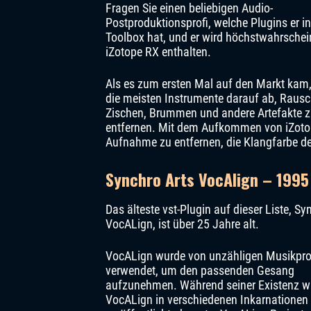
Fragen Sie einen beliebigen Audio-
Postproduktionsprofi, welche Plugins er in
Toolbox hat, und er wird höchstwahrschei
iZotope RX enthalten.
Als es zum ersten Mal auf den Markt kam,
die meisten Instrumente darauf ab, Rausc
Zischen, Brummen und andere Artefakte 
entfernen. Mit dem Aufkommen von iZoto
Aufnahme zu entfernen, die Klangfarbe d
Synchro Arts VocAlign – 1995
Das älteste vst-Plugin auf dieser Liste, Sy
VocALign, ist über 25 Jahre alt.
VocALign wurde von unzähligen Musikpr
verwendet, um den passenden Gesang
aufzunehmen. Während seiner Existenz w
VocALign in verschiedenen Inkarnationen