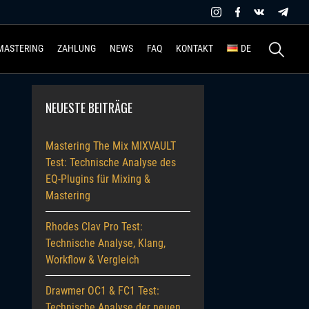
Suchen
MASTERING
ZAHLUNG
NEWS
FAQ
KONTAKT
DE
nach:
NEUESTE BEITRÄGE
Mastering The Mix MIXVAULT
Test: Technische Analyse des
EQ-Plugins für Mixing &
Mastering
Rhodes Clav Pro Test:
Technische Analyse, Klang,
Workflow & Vergleich
Drawmer OC1 & FC1 Test:
Technische Analyse der neuen