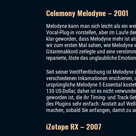
Celemony Melodyne – 2001
Melodyne kann man sich leicht als ein wei
Vocal-Plug-in vorstellen, aber im Laufe der
klar geworden, dass Melodyne mehr ist al
wir zum ersten Mal sahen, wie Melodyne 
Gitarrenakkord zerlegte und eine verstimm
reparierte, löste das unglaubliche Emotio
Seit seiner Veröffentlichung ist Melodyne 
verschiedenen Inkarnationen erschienen,
ursprüngliche Melodyne 5 Essential koste
130 US-Dollar, daher ist es nicht verwund
geworden ist, die ihr Timing- und Track-
des Plugins sehr einfach: Anstatt auf Wel
machen, sobald Sie anfangen, damit zu ar
iZotope RX – 2007