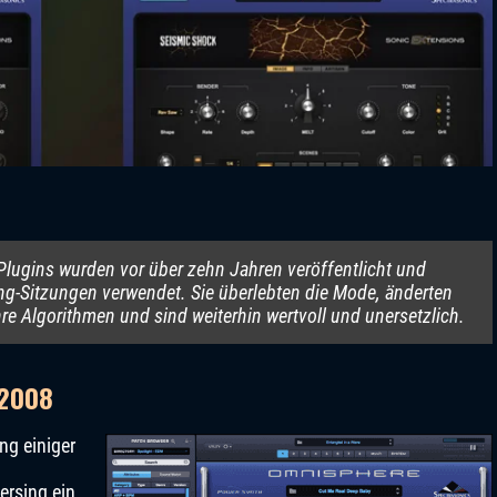
 Plugins wurden vor über zehn Jahren veröffentlicht und
ng-Sitzungen verwendet. Sie überlebten die Mode, änderten
hre Algorithmen und sind weiterhin wertvoll und unersetzlich.
 2008
ng einiger
ersing ein