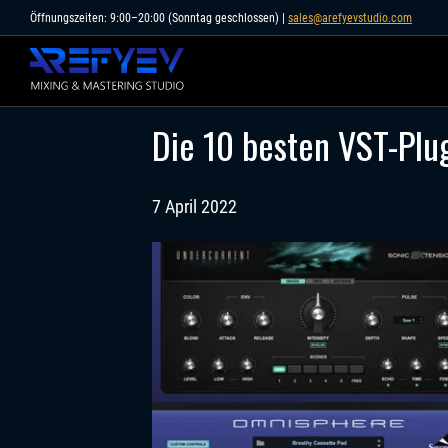
Skip
Öffnungszeiten: 9:00–20:00 (Sonntag geschlossen) |
sales@arefyevstudio.com
to
content
Die 10 besten VST-Plu
7 April 2022