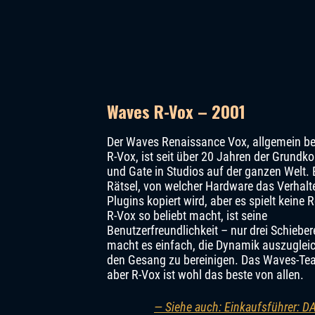
Waves R-Vox – 2001
Der Waves Renaissance Vox, allgemein be
R-Vox, ist seit über 20 Jahren der Grund
und Gate in Studios auf der ganzen Welt. E
Rätsel, von welcher Hardware das Verhalt
Plugins kopiert wird, aber es spielt keine 
R-Vox so beliebt macht, ist seine
Benutzerfreundlichkeit – nur drei Schieber
macht es einfach, die Dynamik auszuglei
den Gesang zu bereinigen. Das Waves-Team
aber R-Vox ist wohl das beste von allen.
— Siehe auch: Einkaufsführer: D