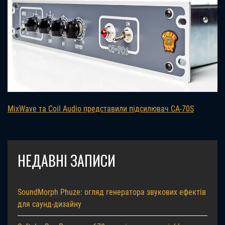
MixWave та Coil Audio представили підсилювач CA-70S
НЕДАВНІ ЗАПИСИ
SoundMorph Phuze: огляд генератора звукових ефектів
для саунд-дизайну