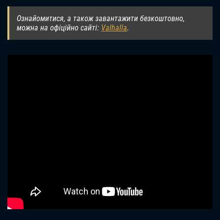
Ознайомитися, а також завантажити безкоштовно,
можна на офіційно сайті:
Valhalla
.