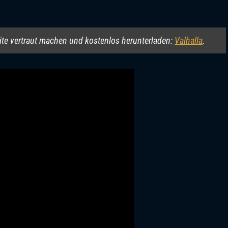
site vertraut machen und kostenlos herunterladen:
Valhalla
.