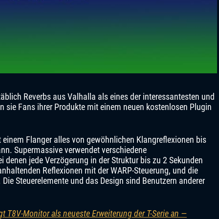
täblich Reverbs aus Valhalla als eines der interessantesten und
n sie Fans ihrer Produkte mit einem neuen kostenlosen Plugin
t einem Flanger alles von gewöhnlichen Klangreflexionen bis
kann. Supermassive verwendet verschiedene
 denen jede Verzögerung in der Struktur bis zu 2 Sekunden
anhaltenden Reflexionen mit der WARP-Steuerung, und die
g. Die Steuerelemente und das Design sind Benutzern anderer
 T8V-Monitor als neueste Erweiterung der T-Serie an —