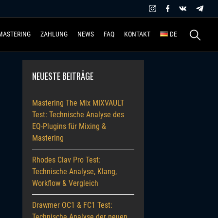
Suchen
MASTERING
ZAHLUNG
NEWS
FAQ
KONTAKT
DE
nach:
NEUESTE BEITRÄGE
Mastering The Mix MIXVAULT
Test: Technische Analyse des
EQ-Plugins für Mixing &
Mastering
Rhodes Clav Pro Test:
Technische Analyse, Klang,
Workflow & Vergleich
Drawmer OC1 & FC1 Test:
Technische Analyse der neuen