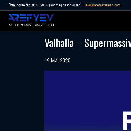
Skip
Öffnungszeiten: 9:00–20:00 (Sonntag geschlossen) |
sales@arefyevstudio.com
to
content
Valhalla – Supermassiv
19 Mai 2020