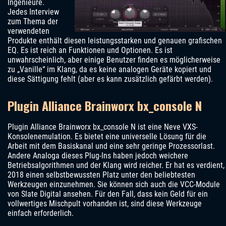
Ingenieure.
Jedes Interview
zum Thema der
verwendeten
Produkte enthält diesen leistungsstarken und genauen grafischen
EQ. Es ist reich an Funktionen und Optionen. Es ist
unwahrscheinlich, aber einige Benutzer finden es möglicherweise
zu „Vanille“ im Klang, da es keine analogen Geräte kopiert und
diese Sättigung fehlt (aber es kann zusätzlich gefärbt werden).
Plugin Alliance Brainworx bx_console N
Plugin Alliance Brainworx bx_console N ist eine Neve VXS-
Konsolenemulation. Es bietet eine universelle Lösung für die
Arbeit mit dem Basiskanal und eine sehr geringe Prozessorlast.
Andere Analoga dieses Plug-Ins haben jedoch weichere
Betriebsalgorithmen und der Klang wird reicher. Er hat es verdient,
2018 einen selbstbewussten Platz unter den beliebtesten
Werkzeugen einzunehmen. Sie können sich auch die VCC-Module
von Slate Digital ansehen. Für den Fall, dass kein Geld für ein
vollwertiges Mischpult vorhanden ist, sind diese Werkzeuge
einfach erforderlich.