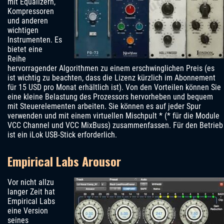
mit Equalizern,
Kompressoren
und anderen
wichtigen
Instrumenten. Es
bietet eine
Reihe
hervorragender Algorithmen zu einem erschwinglichen Preis (es
ist wichtig zu beachten, dass die Lizenz kürzlich im Abonnement
für 15 USD pro Monat erhältlich ist). Von den Vorteilen können Sie
eine kleine Belastung des Prozessors hervorheben und bequem
mit Steuerelementen arbeiten. Sie können es auf jeder Spur
verwenden und mit einem virtuellen Mischpult * (* für die Module
VCC Channel und VCC MixBuss) zusammenfassen. Für den Betrieb
ist ein iLok USB-Stick erforderlich.
Empirical Labs Arousor
Vor nicht allzu
langer Zeit hat
Empirical Labs
eine Version
seines