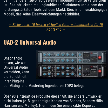
der mit anderen zuvor vorgestellten Modulen nicht zu vergleichen
ist. Beeindruckend mit unglaublichen Funktionen und einem der
leistungsstärksten Tools auf dem Markt. Dies ist ein unabhängiges
Modell, das keine Eisenvorrichtungen nachbildet.
— Siehe auch: 10 besten virtuellen Gitarrenbibliotheken für NI
Kontakt 5 —
UAD-2 Universal Audio
Unabhängig
davon, wie wir
Universal Audio
vermeiden, kann
die Beliebtheit
ihrer Plug-Ins
bei Mixing- und Mastering-Ingenieuren TOP3 belegen.
Über 90 einzigartige Produkte dieser Art, die andere Entwickler
nicht haben (z. B. genehmigte Kopien von Sonnox, Shadow Hills,
Harrison und Manley). Hier finden Sie eine exakte Kopie zum