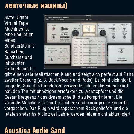
ленточные машины)
Slate Digital
Virtual Tape
Machines ist
eine Emulation
eines
Bandgeräts mit
Rauschen,
Durchsatz und
inhärenter
Farbgebung. Es
gibt einen sehr realistischen Klang und zeigt sich perfekt auf Parts
zweiter Ordnung (z. B. Back-Vocals und Pads). Es lohnt sich nicht,
auf jeder Spur des Projekts zu verwenden, da es die Eigenschaft
hat, den Ton mit unnötigen Artefakten zu „verstopfen“ und die
Gesamtfrequenz / das dynamische Bild zu komprimieren. Die
virtuelle Maschine ist nur für saubere und chirurgische Eingriffe
vorgesehen. Das Plugin wird separat vom Rack geliefert und die
letzten anderthalb bis zwei Jahre werden leider nicht aktualisiert.
Acustica Audio Sand