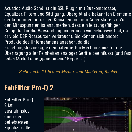
Acustica Audio Sand ist ein SSL-Plugin mit Buskompressor,
Equalizer, Filtern und Sättigung. Übergibt alle bekannten Elemente
der berühmten britischen Konsolen an Ihren Arbeitsbereich. Von
den Minuspunkten ist anzumerken, dass ein leistungsfähiger
Computer für die Verwendung immer noch wünschenswert ist, da
er viele DSP-Ressourcen verbraucht. Sie können sich andere
Produkte des Unternehmens ansehen, da die
Erstellungstechnologie den patentierten Mechanismus für die
Übertragung aller Feinheiten analoger Geräte beeinflusst (und fast
jedes Modell eine „genommene“ Kopie ist).
— Siehe auch: 11 besten Mixing- und Mastering-Bücher —
FabFilter Pro-Q 2
FabFilter Pro-Q
2 ist
ausnahmslos
einer der
beliebtesten
Equalizer aller