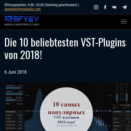
Skip
Öffnungszeiten: 9:00–20:00 (Sonntag geschlossen) |
sales@arefyevstudio.com
to
content
Die 10 beliebtesten VST-Plugins
von 2018!
6 Juni 2018