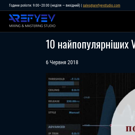
Skip
Години роботи: 9:00–20:00 (неділя — вихідний) |
sales@arefyevstudio.com
to
content
10 найпопулярніших V
6 Червня 2018