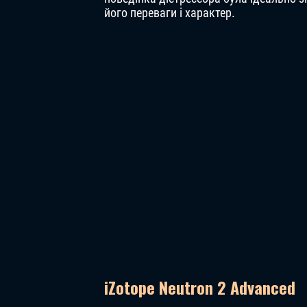
його переваги і характер.
iZotope Neutron 2 Advanced