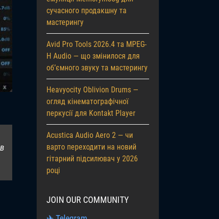
сучасного продакшну та
мастерингу
Avid Pro Tools 2026.4 та MPEG-
H Audio — що змінилося для
об’ємного звуку та мастерингу
Heavyocity Oblivion Drums —
огляд кінематографічної
перкусії для Kontakt Player
Acustica Audio Aero 2 — чи
варто переходити на новий
 в
гітарний підсилювач у 2026
році
JOIN OUR COMMUNITY
✈ Telegram