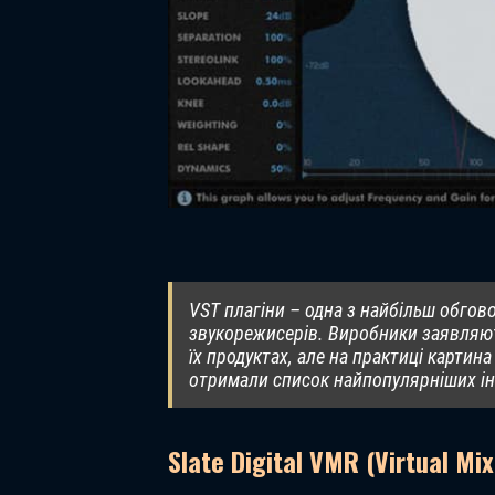
VST плагіни – одна з найбільш обгов
звукорежисерів. Виробники заявляю
їх продуктах, але на практиці карти
отримали список найпопулярніших інс
Slate Digital VMR (Virtual Mi