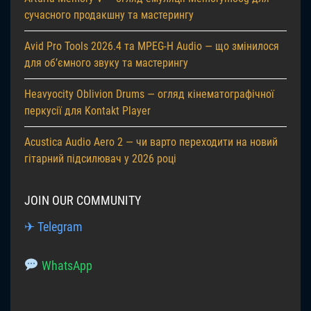
сучасного продакшну та мастерингу
Avid Pro Tools 2026.4 та MPEG-H Audio — що змінилося
для об’ємного звуку та мастерингу
Heavyocity Oblivion Drums — огляд кінематографічної
перкусії для Kontakt Player
Acustica Audio Aero 2 — чи варто переходити на новий
гітарний підсилювач у 2026 році
JOIN OUR COMMUNITY
✈ Telegram
WhatsApp