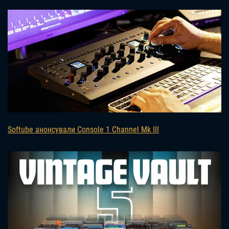
Softube анонсували Console 1 Channel Mk III