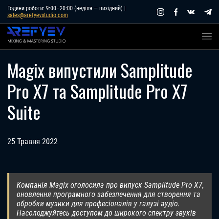
Skip
Години роботи: 9:00–20:00 (неділя — вихідний) |
sales@arefyevstudio.com
to
content
Magix випустили Samplitude
Pro X7 та Samplitude Pro X7
Suite
25 Травня 2022
Компанія Magix оголосила про випуск Samplitude Pro X7,
оновлення програмного забезпечення для створення та
обробки музики для професіоналів у галузі аудіо.
Насолоджуйтесь доступом до широкого спектру звуків