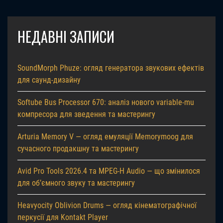
НЕДАВНІ ЗАПИСИ
SoundMorph Phuze: огляд генератора звукових ефектів
для саунд-дизайну
Softube Bus Processor 670: аналіз нового variable-mu
компресора для зведення та мастерингу
Arturia Memory V — огляд емуляції Memorymoog для
сучасного продакшну та мастерингу
Avid Pro Tools 2026.4 та MPEG-H Audio — що змінилося
для об’ємного звуку та мастерингу
Heavyocity Oblivion Drums — огляд кінематографічної
перкусії для Kontakt Player