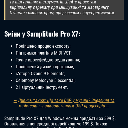
та віртуальних інструментів. Дайте проектам
вирішальну перевагу при мікшуванні та мастерингу.
Станьте композитором, продюсером і звукорежисером.
Зміни у Samplitude Pro X7:
Поліпшено процес експорту;
Підтримка плагінів MIDI VST;
Точне кроссфейдне редагування;
Поліпшений дизайн програми;
iZotope Ozone 9 Elements;
Celemony Melodyne 5 essential;
21 віртуальний інструмент.
— Дивись також: Що таке DSP у музиці? Зведення та
майстеринг з використанням DSP процесорів —
Samplitude Pro X7 для Windows можна придбати за 399 $.
Оновлення з попередньої версії коштує 199 $. Також