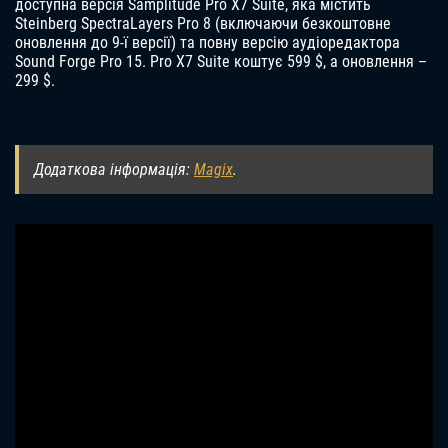
доступна версія Samplitude Pro X7 Suite, яка містить
Steinberg SpectraLayers Pro 8 (включаючи безкоштовне
оновлення до 9-ї версії) та повну версію аудіоредактора
Sound Forge Pro 15. Pro X7 Suite коштує 599 $, а оновлення –
299 $.
Додаткова інформація:
Magix
.