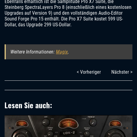
Ebenfalls erhältlich ist die Samplitude Pro X7 Suite, die
Steinberg SpectraLayers Pro 8 (einschließlich eines kostenlosen
Upgrades auf Version 9) und den vollständigen Audio-Editor
Sound Forge Pro 15 enthält. Die Pro X7 Suite kostet 599 US-
Dollar, das Upgrade 299 US-Dollar.
Weitere Informationen:
Magix
.
< Vorheriger
Nächster >
Lesen Sie auch: