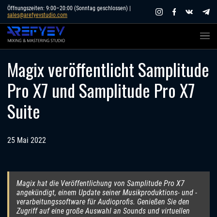
Skip
Öffnungszeiten: 9:00–20:00 (Sonntag geschlossen) |
sales@arefyevstudio.com
to
content
Magix veröffentlicht Samplitude
Pro X7 und Samplitude Pro X7
Suite
25 Mai 2022
Magix hat die Veröffentlichung von Samplitude Pro X7
angekündigt, einem Update seiner Musikproduktions- und -
verarbeitungssoftware für Audioprofis. Genießen Sie den
Zugriff auf eine große Auswahl an Sounds und virtuellen