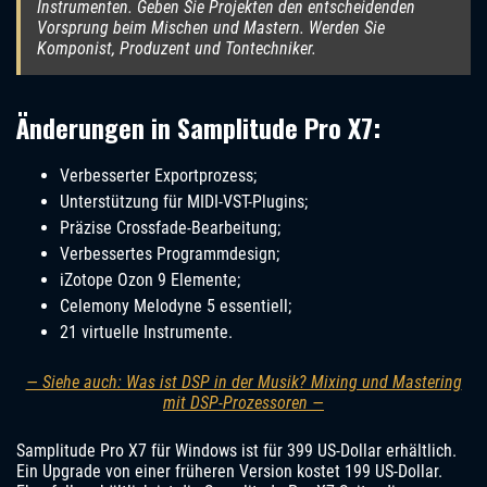
Instrumenten. Geben Sie Projekten den entscheidenden
Vorsprung beim Mischen und Mastern. Werden Sie
Komponist, Produzent und Tontechniker.
Änderungen in Samplitude Pro X7:
Verbesserter Exportprozess;
Unterstützung für MIDI-VST-Plugins;
Präzise Crossfade-Bearbeitung;
Verbessertes Programmdesign;
iZotope Ozon 9 Elemente;
Celemony Melodyne 5 essentiell;
21 virtuelle Instrumente.
— Siehe auch: Was ist DSP in der Musik? Mixing und Mastering
mit DSP-Prozessoren —
Samplitude Pro X7 für Windows ist für 399 US-Dollar erhältlich.
Ein Upgrade von einer früheren Version kostet 199 US-Dollar.