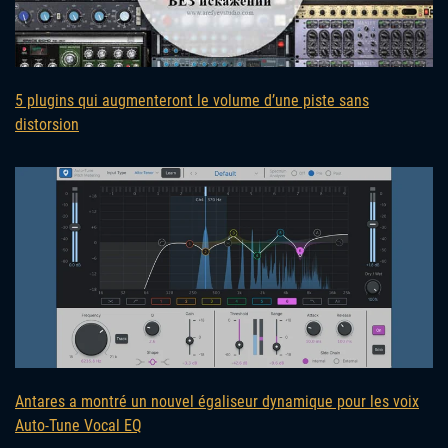
5 plugins qui augmenteront le volume d’une piste sans
distorsion
Antares a montré un nouvel égaliseur dynamique pour les voix
Auto-Tune Vocal EQ