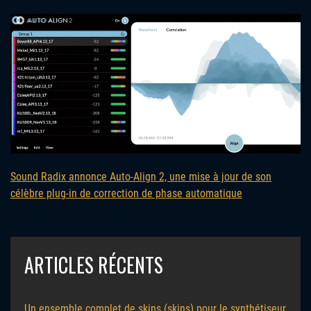
Sound Radix annonce Auto-Align 2, une mise à jour de son
célèbre plug-in de correction de phase automatique
ARTICLES RÉCENTS
Un ensemble complet de skins (skins) pour le synthétiseur