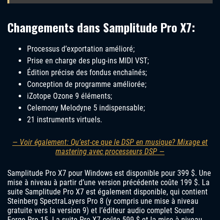
Changements dans Samplitude Pro X7:
Processus d’exportation amélioré;
Prise en charge des plug-ins MIDI VST;
Édition précise des fondus enchaînés;
Conception de programme améliorée;
iZotope Ozone 9 éléments;
Celemony Melodyne 5 indispensable;
21 instruments virtuels.
— Voir également: Qu’est-ce que le DSP en musique? Mixage et
mastering avec processeurs DSP —
Samplitude Pro X7 pour Windows est disponible pour 399 $. Une
mise à niveau à partir d’une version précédente coûte 199 $. La
suite Samplitude Pro X7 est également disponible, qui contient
Steinberg SpectraLayers Pro 8 (y compris une mise à niveau
gratuite vers la version 9) et l’éditeur audio complet Sound
Forge Pro 15. La suite Pro X7 coûte 599 $ et la mise à niveau