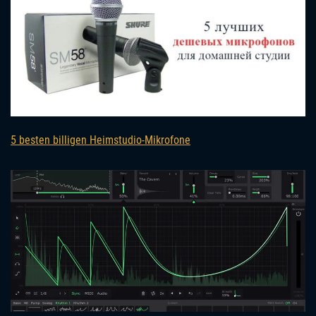
5 besten billigen Heimstudio-Mikrofone