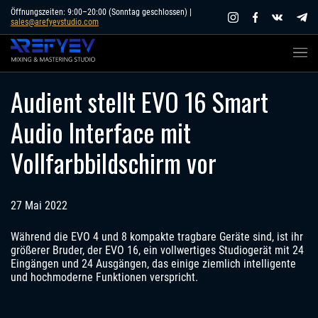
Skip
Öffnungszeiten: 9:00–20:00 (Sonntag geschlossen) |
sales@arefyevstudio.com
to
content
Audient stellt EVO 16 Smart
Audio Interface mit
Vollfarbbildschirm vor
27 Mai 2022
Während die EVO 4 und 8 kompakte tragbare Geräte sind, ist ihr
größerer Bruder, der EVO 16, ein vollwertiges Studiogerät mit 24
Eingängen und 24 Ausgängen, das einige ziemlich intelligente
und hochmoderne Funktionen verspricht.