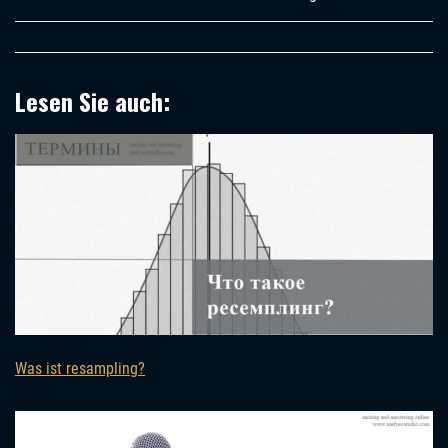
Lesen Sie auch:
Was ist resampling?