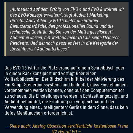
„Aufbauend auf dem Erfolg von EVO 4 und EVO 8 wollten wir
das EVO-Konzept erweitern“, sagt Audient Marketing
Director Andy Allen. „EVO 16 bietet die intuitive
Benutzeroberfläche, den professionellen Sound und die
technische Qualität, die Sie von der Muttergesellschaft
Audient erwarten, mit weitaus mehr I/O als seine kleineren
Pendants. Und dennoch passt es fest in die Kategorie der
„bezahlbaren“ Audiointerfaces.“
Das EVO 16 ist für die Platzierung auf einem Schreibtisch oder
in einem Rack konzipiert und verfügt über einen
Vollfarbbildschirm. Der Bildschirm hilft bei der Aktivierung des
Ein-Knopf-Steuerungssystems und bedeutet, dass Einstellungen
vorgenommen werden können, ohne auf den Computermonitor
zu schauen. Die Einstellungen werden in Echtzeit angezeigt, und
Audient behauptet, die Erfahrung sei vergleichbar mit der
Verwendung eines „intelligenten“ Geräts in dem Sinne, dass kein
tiefes Menütauchen erforderlich ist.
— Siehe auch: Analog Obsession veröffentlicht kostenlosen Frank
V2 Hybrid EQ —