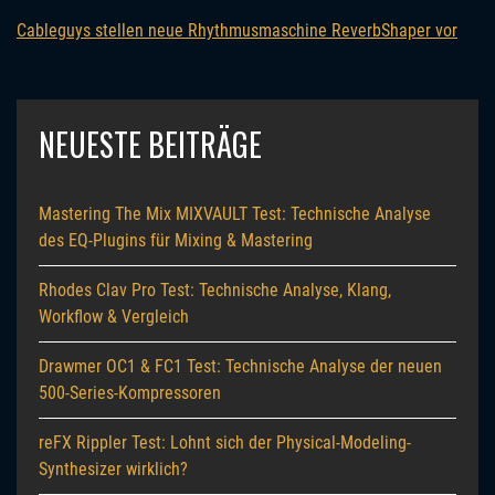
Cableguys stellen neue Rhythmusmaschine ReverbShaper vor
NEUESTE BEITRÄGE
Mastering The Mix MIXVAULT Test: Technische Analyse
des EQ-Plugins für Mixing & Mastering
Rhodes Clav Pro Test: Technische Analyse, Klang,
Workflow & Vergleich
Drawmer OC1 & FC1 Test: Technische Analyse der neuen
500-Series-Kompressoren
reFX Rippler Test: Lohnt sich der Physical-Modeling-
Synthesizer wirklich?