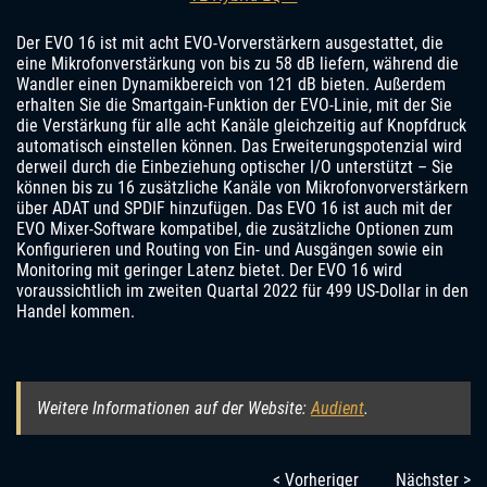
Der EVO 16 ist mit acht EVO-Vorverstärkern ausgestattet, die
eine Mikrofonverstärkung von bis zu 58 dB liefern, während die
Wandler einen Dynamikbereich von 121 dB bieten. Außerdem
erhalten Sie die Smartgain-Funktion der EVO-Linie, mit der Sie
die Verstärkung für alle acht Kanäle gleichzeitig auf Knopfdruck
automatisch einstellen können. Das Erweiterungspotenzial wird
derweil durch die Einbeziehung optischer I/O unterstützt – Sie
können bis zu 16 zusätzliche Kanäle von Mikrofonvorverstärkern
über ADAT und SPDIF hinzufügen. Das EVO 16 ist auch mit der
EVO Mixer-Software kompatibel, die zusätzliche Optionen zum
Konfigurieren und Routing von Ein- und Ausgängen sowie ein
Monitoring mit geringer Latenz bietet. Der EVO 16 wird
voraussichtlich im zweiten Quartal 2022 für 499 US-Dollar in den
Handel kommen.
Weitere Informationen auf der Website:
Audient
.
< Vorheriger
Nächster >