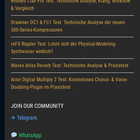
Rhodes Clav Pro Test: Technische Analyse, Klang, Workflow
& Vergleich
Drawmer OC1 & FC1 Test: Technische Analyse der neuen
500-Series-Kompressoren
reFX Rippler Test: Lohnt sich der Physical-Modeling-
Synthesizer wirklich?
Waves Atlas Reverb Test: Technische Analyse & Praxistest
Acon Digital Multiply 2 Test: Kostenloses Chorus- & Voice-
Doubling-Plugin im Praxistest
JOIN OUR COMMUNITY
✈ Telegram
WhatsApp