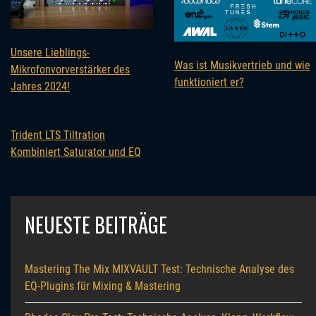
Unsere Lieblings-
Was ist Musikvertrieb und wie
Mikrofonvorverstärker des
funktioniert er?
Jahres 2024!
Trident LTS Tiltration
Kombiniert Saturator und EQ
NEUESTE BEITRÄGE
Mastering The Mix MIXVAULT Test: Technische Analyse des
EQ-Plugins für Mixing & Mastering