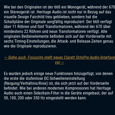
Wie bei den Originalen ist der 660 ein Monogerät, während der 670
ein Stereogerät ist. Heritage Audio ist nicht nur in Bezug auf das
visuelle Design Fairchild treu geblieben, sondern hat die
Schaltpläne der Originale sorgfältig reproduziert: Der 660 verfügt
über 11 Röhren und fünf Transformatoren, während der 670 über
mindestens 22 Röhren und neun Transformatoren verfügt. Alle
originalen Bedienelemente befinden sich auf der Vorderseite mit
sechs Timing-Einstellungen, die Attack- und Release-Zeiten genau
wie die Originale reproduzieren.
— Siehe auch: Focusrite stellt neues Clarett OctoPre Audio-Interface
vor —
Es wurden jedoch einige neue Funktionen hinzugefügt, von denen
die erste die stufenlose DC-Schwelleneinstellung
(Neigung/Verhältnis/Knie) ist, die sich jetzt auf der Vorderseite
befindet. Wie bei anderen modernen Kompressoren hat Heritage
Audio auch einen Sidechain-Filter in die Geräte eingebaut, der auf
50, 100, 200 oder 350 Hz eingestellt werden kann.