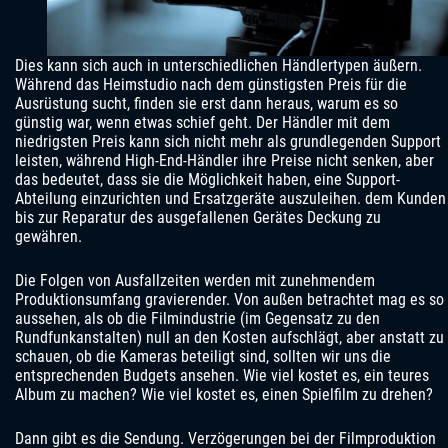
Dies kann sich auch in unterschiedlichen Händlertypen äußern.
Während das Heimstudio nach dem günstigsten Preis für die
Ausrüstung sucht, finden sie erst dann heraus, warum es so
günstig war, wenn etwas schief geht. Der Händler mit dem
niedrigsten Preis kann sich nicht mehr als grundlegenden Support
leisten, während High-End-Händler ihre Preise nicht senken, aber
das bedeutet, dass sie die Möglichkeit haben, eine Support-
Abteilung einzurichten und Ersatzgeräte auszuleihen. dem Kunden
bis zur Reparatur des ausgefallenen Gerätes Deckung zu
gewähren.
Die Folgen von Ausfallzeiten werden mit zunehmendem
Produktionsumfang gravierender. Von außen betrachtet mag es so
aussehen, als ob die Filmindustrie (im Gegensatz zu den
Rundfunkanstalten) null an den Kosten aufschlägt, aber anstatt zu
schauen, ob die Kameras beteiligt sind, sollten wir uns die
entsprechenden Budgets ansehen. Wie viel kostet es, ein teures
Album zu machen? Wie viel kostet es, einen Spielfilm zu drehen?
Dann gibt es die Sendung. Verzögerungen bei der Filmproduktion