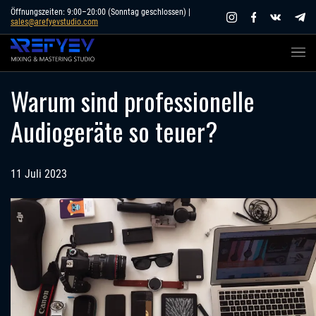
Skip
Öffnungszeiten: 9:00–20:00 (Sonntag geschlossen) |
sales@arefyevstudio.com
to
content
Warum sind professionelle
Audiogeräte so teuer?
11 Juli 2023