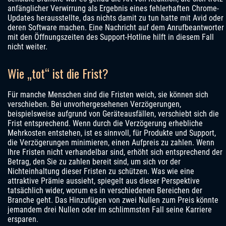
anfänglicher Verwirrung als Ergebnis eines fehlerhaften Chrome-
Updates herausstellte, das nichts damit zu tun hatte mit Avid oder
deren Software machen. Eine Nachricht auf dem Anrufbeantworter
mit den Öffnungszeiten des Support-Hotline hilft in diesem Fall
nicht weiter.
Wie „tot“ ist die Frist?
Für manche Menschen sind die Fristen weich, sie können sich
verschieben. Bei unvorhergesehenen Verzögerungen,
beispielsweise aufgrund von Geräteausfällen, verschiebt sich die
Frist entsprechend. Wenn durch die Verzögerung erhebliche
Mehrkosten entstehen, ist es sinnvoll, für Produkte und Support,
die Verzögerungen minimieren, einen Aufpreis zu zahlen. Wenn
Ihre Fristen nicht verhandelbar sind, erhöht sich entsprechend der
Betrag, den Sie zu zahlen bereit sind, um sich vor der
Nichteinhaltung dieser Fristen zu schützen. Was wie eine
attraktive Prämie aussieht, spiegelt aus dieser Perspektive
tatsächlich wider, worum es in verschiedenen Bereichen der
Branche geht. Das Hinzufügen von zwei Nullen zum Preis könnte
jemandem drei Nullen oder im schlimmsten Fall seine Karriere
ersparen.