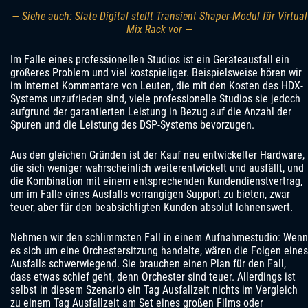
— Siehe auch: Slate Digital stellt Transient Shaper-Modul für Virtual
Mix Rack vor —
Im Falle eines professionellen Studios ist ein Geräteausfall ein
größeres Problem und viel kostspieliger. Beispielsweise hören wir
im Internet Kommentare von Leuten, die mit den Kosten des HDX-
Systems unzufrieden sind, viele professionelle Studios sie jedoch
aufgrund der garantierten Leistung in Bezug auf die Anzahl der
Spuren und die Leistung des DSP-Systems bevorzugen.
Aus den gleichen Gründen ist der Kauf neu entwickelter Hardware,
die sich weniger wahrscheinlich weiterentwickelt und ausfällt, und
die Kombination mit einem entsprechenden Kundendienstvertrag,
um im Falle eines Ausfalls vorrangigen Support zu bieten, zwar
teuer, aber für den beabsichtigten Kunden absolut lohnenswert.
Nehmen wir den schlimmsten Fall in einem Aufnahmestudio: Wenn
es sich um eine Orchestersitzung handelte, wären die Folgen eines
Ausfalls schwerwiegend. Sie brauchen einen Plan für den Fall,
dass etwas schief geht, denn Orchester sind teuer. Allerdings ist
selbst in diesem Szenario ein Tag Ausfallzeit nichts im Vergleich
zu einem Tag Ausfallzeit am Set eines großen Films oder