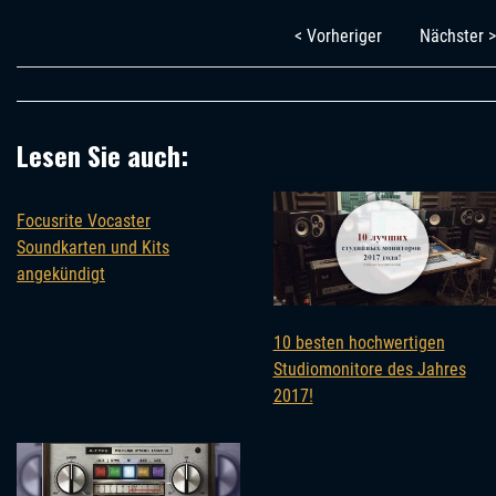
< Vorheriger
Nächster >
Lesen Sie auch:
Focusrite Vocaster
Soundkarten und Kits
angekündigt
10 besten hochwertigen
Studiomonitore des Jahres
2017!