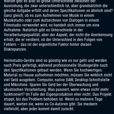
Warum gibt es also so große Unterschiede zwischen der
Ausrüstung, die zwar unterschiedlich ist, aber grundsätzlich die
gleiche Aufgabe erfüllt und deren Spezifikationen so ähnlich sind?
Ganz gleich, ob es zum Aufnehmen von Musik in einem
Musikstudio oder zum Aufzeichnen von Dialogen in einem
Filmstudio verwendet wird, es handelt sich immer um eine
Aufnahme. Natürlich gibt es Unterschiede in der
Verarbeitungsqualität, aber der Aspekt, der nicht die Anerkennung
erhält, die er verdient, ist der Unterschied in den Folgen von
Fehlern – das ist der eigentliche Faktor hinter diesen
Diskrepanzen.
Heimstudio-Geräte sind so günstig wie es nur geht und werden
nach Preis gefertigt, während professionelle Studiogeräte nach
den Spezifikationen gebaut werden. Wenn Sie hochwertiges
Material zu Hause aufnehmen möchten, müssen Sie wirklich nicht
viel Geld ausgeben. Computer, native DAW, Desktop-Schnittstelle
und Mikrofone. Sparen Sie Geld bei der Überwachung und
akustischen Verarbeitung. Was passiert, wenn etwas nicht mehr
funktioniert? Im Falle der Eigenproduktion eher nicht. Das Projekt
stoppt, bis das Problem behoben ist. Wenn es mehrere Tage
dauert, warten sie, wenn es Co-Autoren gibt. Sie meckern
vielleicht, aber jeder kommt damit zurecht.