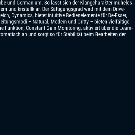
Tube und Germanium. So lässt sich der Klangcharakter mühelos
rn und kristallklar. Der Sättigungsgrad wird mit dem Drive-
eich, Dynamics, bietet intuitive Bedienelemente für De-Esser,
itungsmodi – Natural, Modern und Gritty – bieten vielfältige
e Funktion, Constant Gain Monitoring, aktiviert über die Learn-
matisch an und sorgt so für Stabilität beim Bearbeiten der