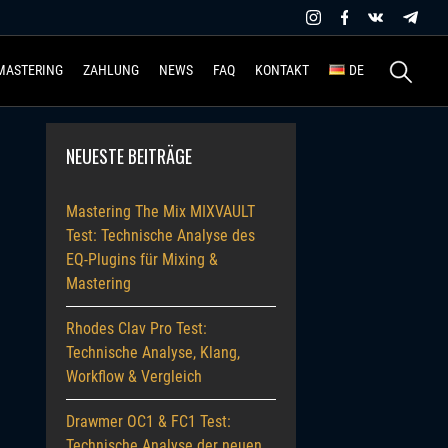
Suchen
MASTERING
ZAHLUNG
NEWS
FAQ
KONTAKT
DE
nach:
NEUESTE BEITRÄGE
Mastering The Mix MIXVAULT
Test: Technische Analyse des
EQ-Plugins für Mixing &
Mastering
Rhodes Clav Pro Test:
Technische Analyse, Klang,
Workflow & Vergleich
Drawmer OC1 & FC1 Test:
Technische Analyse der neuen