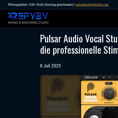
Skip
Öffnungszeiten: 9:00–20:00 (Sonntag geschlossen) |
sales@arefyevstudio.com
to
content
Pulsar Audio Vocal Stud
die professionelle St
8 Juli 2025