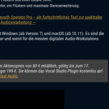
efer, ein Flüstern und maximale Stereoerweiterung.
ooth Operator Pro – ein fortschrittliches Tool zur spektralen
Audioverarbeitung —
it Windows (ab Version 7) und macOS (ab 10.11). Es sind die
 und somit für die meisten digitalen Audio-Workstations
m Aktionspreis von 89 € erhältlich, gültig bis zum 17.
in 199 €. Sie können das Vocal Studio Plugin kostenlos auf
lsar Audio
.