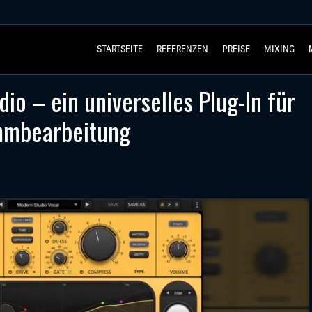
STARTSEITE
REFERENZEN
PREISE
MIXING
io – ein universelles Plug-In für
immbearbeitung