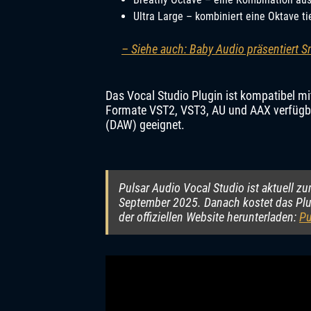
Ultra Large – kombiniert eine Oktave ti
– Siehe auch: Baby Audio präsentiert Sm
Das Vocal Studio Plugin ist kompatibel m
Formate VST2, VST3, AU und AAX verfügbar
(DAW) geeignet.
Pulsar Audio Vocal Studio ist aktuell zu
September 2025. Danach kostet das Plug
der offiziellen Website herunterladen:
Pu