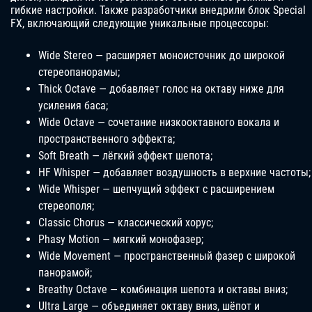
гибкие настройки. Также разработчики внедрили блок Special
FX, включающий следующие уникальные процессоры:
Wide Stereo — расширяет моноисточник до широкой
стереопанорамы;
Thick Octave — добавляет голос на октаву ниже для
усиления баса;
Wide Octave — сочетание низкооктавного вокала и
пространственного эффекта;
Soft Breath — лёгкий эффект шепота;
HF Whisper — добавляет воздушность в верхние частоты;
Wide Whisper — шепчущий эффект с расширением
стереополя;
Classic Chorus — классический хорус;
Phasy Motion — мягкий монофазер;
Wide Movement — пространственный фазер с широкой
панорамой;
Breathy Octave — комбинация шепота и октавы вниз;
Ultra Large — объединяет октаву вниз, шёпот и