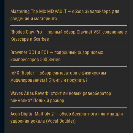
Mastering The Mix MIXVAULT — обзор эквалайзера для
сведения и мастеринга
Rhodes Clav Pro — полный обзор Clavinet VST, сравнение с
Keyscape и Scarbee
Drawmer OC1 и FC1 — подробный обзор новых
компрессоров 500 Series
reFX Rippler — обзор синтезатора с физическим
моделированием | Стоит ли покупать?
Waves Atlas Reverb: стоит ли новый ревербератор
внимания? Полный разбор
Acon Digital Multiply 2 — обзор бесплатного плагина для
удвоения вокала (Vocal Doubler)