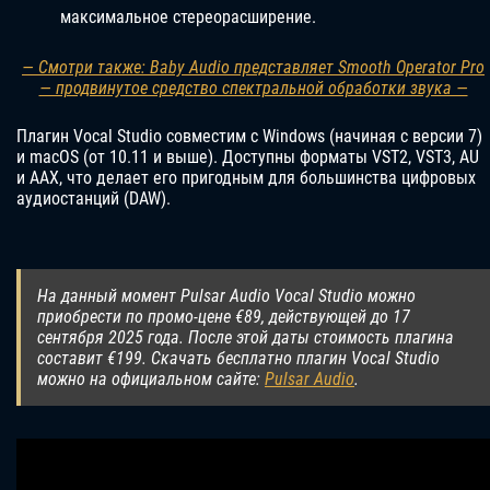
максимальное стереорасширение.
— Смотри также: Baby Audio представляет Smooth Operator Pro
— продвинутое средство спектральной обработки звука —
Плагин Vocal Studio совместим с Windows (начиная с версии 7)
и macOS (от 10.11 и выше). Доступны форматы VST2, VST3, AU
и AAX, что делает его пригодным для большинства цифровых
аудиостанций (DAW).
На данный момент Pulsar Audio Vocal Studio можно
приобрести по промо-цене €89, действующей до 17
сентября 2025 года. После этой даты стоимость плагина
составит €199. Скачать бесплатно плагин Vocal Studio
можно на официальном сайте:
Pulsar Audio
.