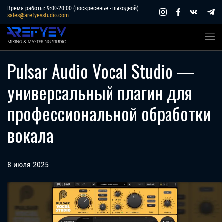
Skip
Время работы: 9:00-20:00 (воскресенье - выходной) |
sales@arefyevstudio.com
to
content
Pulsar Audio Vocal Studio —
универсальный плагин для
профессиональной обработки
вокала
8 июля 2025