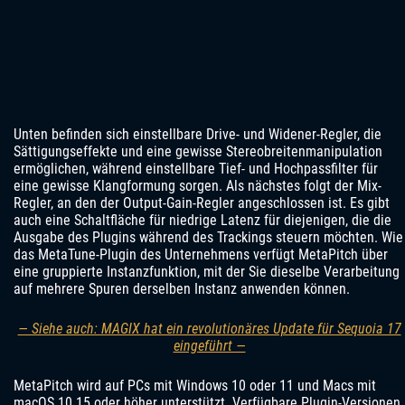
Unten befinden sich einstellbare Drive- und Widener-Regler, die
Sättigungseffekte und eine gewisse Stereobreitenmanipulation
ermöglichen, während einstellbare Tief- und Hochpassfilter für
eine gewisse Klangformung sorgen. Als nächstes folgt der Mix-
Regler, an den der Output-Gain-Regler angeschlossen ist. Es gibt
auch eine Schaltfläche für niedrige Latenz für diejenigen, die die
Ausgabe des Plugins während des Trackings steuern möchten. Wie
das MetaTune-Plugin des Unternehmens verfügt MetaPitch über
eine gruppierte Instanzfunktion, mit der Sie dieselbe Verarbeitung
auf mehrere Spuren derselben Instanz anwenden können.
— Siehe auch: MAGIX hat ein revolutionäres Update für Sequoia 17
eingeführt —
MetaPitch wird auf PCs mit Windows 10 oder 11 und Macs mit
macOS 10.15 oder höher unterstützt. Verfügbare Plugin-Versionen