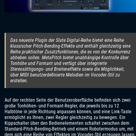
Das neueste Plugin der Slate Digital-Reihe bietet eine Reihe
klassischer Pitch-Bending-Effekte und enthält gleichzeitig eine
Reihe praktischer Zusatzfunktionen, die es von der Konkurrenz
abheben sollen. MetaPitch bietet unabhängige Kontrolle über
Tonhöhe und Formant und verfügt über integrierte
Stereosättigungs- und Breiteneffekte sowie die Möglichkeit,
über MIDI benutzerdefinierte Melodien im Vocoder-Stil zu
erstellen.
Auf der rechten Seite der Benutzeroberfläche befinden sich zwei
große Tonhöhen- und Formant-Regler, die jeweils bis zu 12
Halbtöne in jede Richtung anpassen können, und eine Link-Taste
ermöglicht es Ihnen, zwei Regler gleichzeitig zu bewegen. Ein
Kippschalter über den Bedienelementen schaltet zwischen dem
Standard-Pitch-Bending-Betrieb und einem Robotermodus um, mit
dem sich eine Reihe von Effekten im Vocoder-Stil erzeugen lassen.