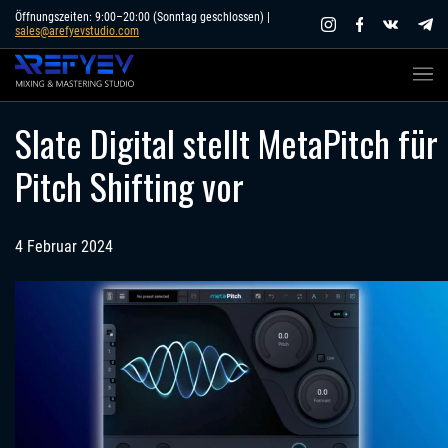
Skip
Öffnungszeiten: 9:00–20:00 (Sonntag geschlossen) |
sales@arefyevstudio.com
to
content
Slate Digital stellt MetaPitch für
Pitch Shifting vor
4 Februar 2024