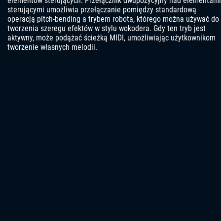
elementów sterujących. Przełącznik dwupozycyjny nad elementami
sterującymi umożliwia przełączanie pomiędzy standardową
operacją pitch-bending a trybem robota, którego można używać do
tworzenia szeregu efektów w stylu wokodera. Gdy ten tryb jest
aktywny, może podążać ścieżką MIDI, umożliwiając użytkownikom
tworzenie własnych melodii.