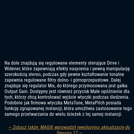
Na dole znajdują się regulowane elementy sterujące Drive i
Widener, które zapewniają efekty nasycenia i pewną manipulację
szerokością stereo, podczas gdy pewne kształtowanie tonalne
zapewnia regulowane filtry dolno- i górnoprzepustowe. Dalej
znajduje się regulator Mix, do którego przymocowana jest gałka
Output Gain. Dostępny jest również przycisk Małe opóźnienie dla
tych, którzy chcą kontrolować wyjście wtyczki podczas śledzenia.
Podobnie jak firmowa wtyczka MetaTune, MetaPitch posiada
funkcję zgrupowanej instancji, która umożliwia zastosowanie tego
samego przetwarzania do wielu ścieżek z tej samej instancji.
— Zobacz także: MAGIX wprowadził rewolucyjną aktualizację do
Sequoia 17 —