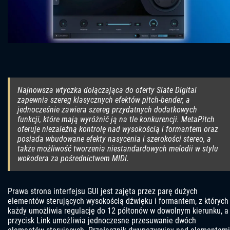
Najnowsza wtyczka dołączająca do oferty Slate Digital
zapewnia szereg klasycznych efektów pitch-bender, a
jednocześnie zawiera szereg przydatnych dodatkowych
funkcji, które mają wyróżnić ją na tle konkurencji. MetaPitch
oferuje niezależną kontrolę nad wysokością i formantem oraz
posiada wbudowane efekty nasycenia i szerokości stereo, a
także możliwość tworzenia niestandardowych melodii w stylu
wokodera za pośrednictwem MIDI.
Prawa strona interfejsu GUI jest zajęta przez parę dużych
elementów sterujących wysokością dźwięku i formantem, z których
każdy umożliwia regulację do 12 półtonów w dowolnym kierunku, a
przycisk Link umożliwia jednoczesne przesuwanie dwóch