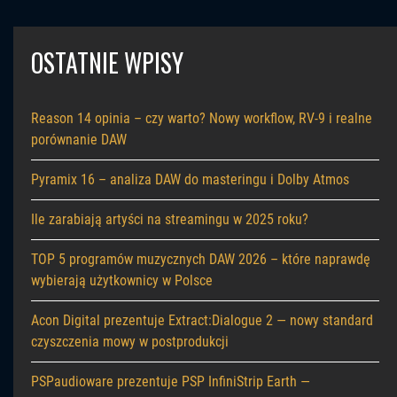
OSTATNIE WPISY
Reason 14 opinia – czy warto? Nowy workflow, RV-9 i realne
porównanie DAW
Pyramix 16 – analiza DAW do masteringu i Dolby Atmos
Ile zarabiają artyści na streamingu w 2025 roku?
TOP 5 programów muzycznych DAW 2026 – które naprawdę
wybierają użytkownicy w Polsce
Acon Digital prezentuje Extract:Dialogue 2 — nowy standard
czyszczenia mowy w postprodukcji
PSPaudioware prezentuje PSP InfiniStrip Earth —