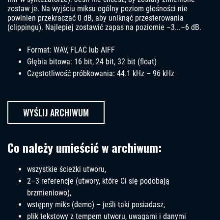
zostaw je. Na wyjściu miksu ogólny poziom głośności nie
powinien przekraczać 0 dB, aby uniknąć przesterowania
(clippingu). Najlepiej zostawić zapas na poziomie –3...–6 dB.
Format: WAV, FLAC lub AIFF
Głębia bitowa: 16 bit, 24 bit, 32 bit (float)
Częstotliwość próbkowania: 44.1 kHz – 96 kHz
WYŚLIJ ARCHIWUM
Co należy umieścić w archiwum:
wszystkie ścieżki utworu,
2–3 referencje (utwory, które Ci się podobają
brzmieniowo),
wstępny miks (demo) – jeśli taki posiadasz,
plik tekstowy z tempem utworu, uwagami i danymi