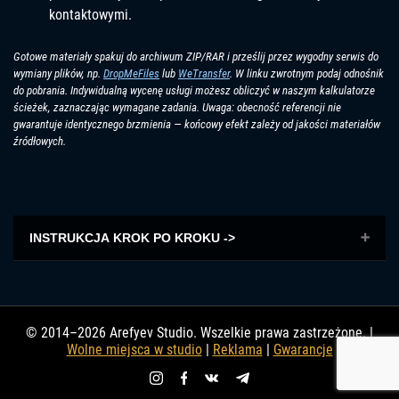
kontaktowymi.
Gotowe materiały spakuj do archiwum ZIP/RAR i prześlij przez wygodny serwis do
wymiany plików, np.
DropMeFiles
lub
WeTransfer
.
W linku zwrotnym podaj odnośnik
do pobrania. Indywidualną wycenę usługi możesz obliczyć w naszym kalkulatorze
ścieżek, zaznaczając wymagane zadania. Uwaga: obecność referencji nie
gwarantuje identycznego brzmienia — końcowy efekt zależy od jakości materiałów
źródłowych.
INSTRUKCJA KROK PO KROKU ->
© 2014–2026 Arefyev Studio. Wszelkie prawa zastrzeżone. |
Wolne miejsca w studio
|
Reklama
|
Gwarancje