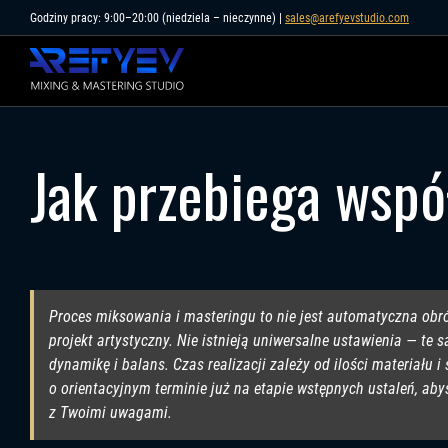
Skip
Godziny pracy: 9:00–20:00 (niedziela – nieczynne) |
sales@arefyevstudio.com
to
content
Jak przebiega wspó
Proces miksowania i masteringu to nie jest automatyczna obr
projekt artystyczny. Nie istnieją uniwersalne ustawienia — te
dynamikę i balans. Czas realizacji zależy od ilości materiału
o orientacyjnym terminie już na etapie wstępnych ustaleń, ab
z Twoimi uwagami.