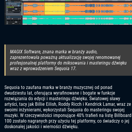
MAGIX Software, znana marka w branży audio,
zaprezentowała poważną aktualizację swojej renomowanej
profesjonalnej platformy do miksowania i masteringu dźwięku
wraz z wprowadzeniem Sequoia 17.
Sequoia to zaufana marka w branży muzycznej od ponad
dwudziestu lat, oferująca wyrafinowane i bogate w funkcje
rozwiązania do edycji i masteringu dźwięku. Światowej sławy
artyści, tacy jak Billie Eilish, Roddy Ricch i Kendrick Lamar, wraz ze
swoimi inżynierami, wykorzystali Sequoia do masteringu swojej
muzyki. W rzeczywistości imponujące 40% trafień na listę Billboard
100 zostało nagranych przy użyciu tej platformy, co świadczy o jej
doskonałej jakości i wierności dźwięku.