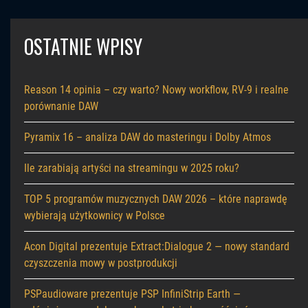
OSTATNIE WPISY
Reason 14 opinia – czy warto? Nowy workflow, RV-9 i realne
porównanie DAW
Pyramix 16 – analiza DAW do masteringu i Dolby Atmos
Ile zarabiają artyści na streamingu w 2025 roku?
TOP 5 programów muzycznych DAW 2026 – które naprawdę
wybierają użytkownicy w Polsce
Acon Digital prezentuje Extract:Dialogue 2 — nowy standard
czyszczenia mowy w postprodukcji
PSPaudioware prezentuje PSP InfiniStrip Earth —