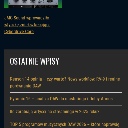
JMG Sound wprowadziło
wtyczkę zniekształcającą
Cyberdrive Core
OSTATNIE WPISY
Reason 14 opinia – czy warto? Nowy workflow, RV-9 i realne
porównanie DAW
Pyramix 16 – analiza DAW do masteringu i Dolby Atmos
Ile zarabiają artyści na streamingu w 2025 roku?
TOP 5 programów muzycznych DAW 2026 – które naprawdę