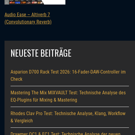
Audio Ease – Altiverb 7
(Convolutionary Reverb)
NEUESTE BEITRÄGE
Asparion D700 Rack Test 2026: 16-Fader-DAW-Controller im
Check
Mastering The Mix MIXVAULT Test: Technische Analyse des
EQ-Plugins für Mixing & Mastering
Rhodes Clav Pro Test: Technische Analyse, Klang, Workflow
& Vergleich
Drawmer OC1 & FC1 Test: Technische Analyse der neuen