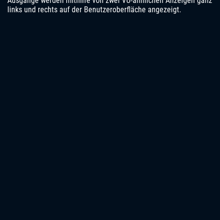
Ausgänge werden mithilfe von zwei VU-ähnlichen Anzeigen ganz
links und rechts auf der Benutzeroberfläche angezeigt.