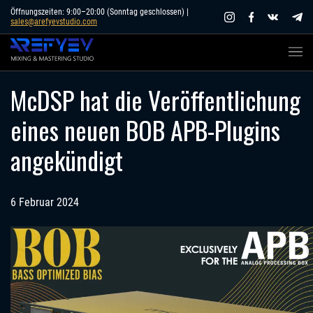
Skip
Öffnungszeiten: 9:00–20:00 (Sonntag geschlossen) |
sales@arefyevstudio.com
to
content
McDSP hat die Veröffentlichung
eines neuen BOB APB-Plugins
angekündigt
6 Februar 2024