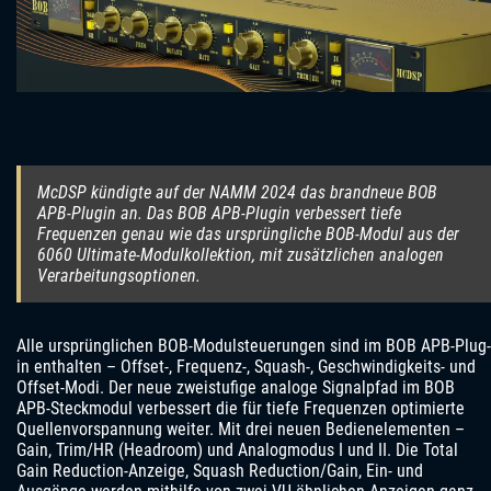
McDSP kündigte auf der NAMM 2024 das brandneue BOB
APB-Plugin an. Das BOB APB-Plugin verbessert tiefe
Frequenzen genau wie das ursprüngliche BOB-Modul aus der
6060 Ultimate-Modulkollektion, mit zusätzlichen analogen
Verarbeitungsoptionen.
Alle ursprünglichen BOB-Modulsteuerungen sind im BOB APB-Plug-
in enthalten – Offset-, Frequenz-, Squash-, Geschwindigkeits- und
Offset-Modi. Der neue zweistufige analoge Signalpfad im BOB
APB-Steckmodul verbessert die für tiefe Frequenzen optimierte
Quellenvorspannung weiter. Mit drei neuen Bedienelementen –
Gain, Trim/HR (Headroom) und Analogmodus I und II. Die Total
Gain Reduction-Anzeige, Squash Reduction/Gain, Ein- und