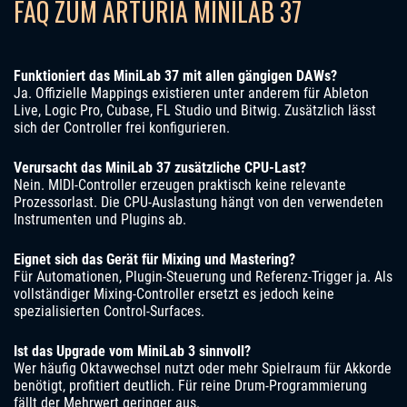
FAQ ZUM ARTURIA MINILAB 37
Funktioniert das MiniLab 37 mit allen gängigen DAWs?
Ja. Offizielle Mappings existieren unter anderem für Ableton
Live, Logic Pro, Cubase, FL Studio und Bitwig. Zusätzlich lässt
sich der Controller frei konfigurieren.
Verursacht das MiniLab 37 zusätzliche CPU-Last?
Nein. MIDI-Controller erzeugen praktisch keine relevante
Prozessorlast. Die CPU-Auslastung hängt von den verwendeten
Instrumenten und Plugins ab.
Eignet sich das Gerät für Mixing und Mastering?
Für Automationen, Plugin-Steuerung und Referenz-Trigger ja. Als
vollständiger Mixing-Controller ersetzt es jedoch keine
spezialisierten Control-Surfaces.
Ist das Upgrade vom MiniLab 3 sinnvoll?
Wer häufig Oktavwechsel nutzt oder mehr Spielraum für Akkorde
benötigt, profitiert deutlich. Für reine Drum-Programmierung
fällt der Mehrwert geringer aus.