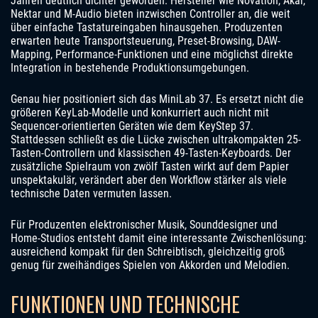
Jahren deutlich dichter geworden. Hersteller wie Novation, Akai,
Nektar und M-Audio bieten inzwischen Controller an, die weit
über einfache Tastatureingaben hinausgehen. Produzenten
erwarten heute Transportsteuerung, Preset-Browsing, DAW-
Mapping, Performance-Funktionen und eine möglichst direkte
Integration in bestehende Produktionsumgebungen.
Genau hier positioniert sich das MiniLab 37. Es ersetzt nicht die
größeren KeyLab-Modelle und konkurriert auch nicht mit
Sequencer-orientierten Geräten wie dem KeyStep 37.
Stattdessen schließt es die Lücke zwischen ultrakompakten 25-
Tasten-Controllern und klassischen 49-Tasten-Keyboards. Der
zusätzliche Spielraum von zwölf Tasten wirkt auf dem Papier
unspektakulär, verändert aber den Workflow stärker als viele
technische Daten vermuten lassen.
Für Produzenten elektronischer Musik, Sounddesigner und
Home-Studios entsteht damit eine interessante Zwischenlösung:
ausreichend kompakt für den Schreibtisch, gleichzeitig groß
genug für zweihändiges Spielen von Akkorden und Melodien.
FUNKTIONEN UND TECHNISCHE