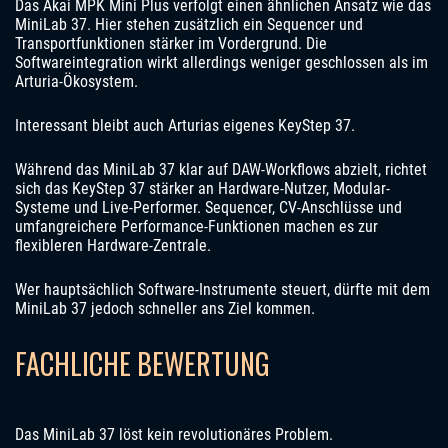
Das Akai MPK Mini Plus verfolgt einen ähnlichen Ansatz wie das
MiniLab 37. Hier stehen zusätzlich ein Sequencer und
Transportfunktionen stärker im Vordergrund. Die
Softwareintegration wirkt allerdings weniger geschlossen als im
Arturia-Ökosystem.
Interessant bleibt auch Arturias eigenes KeyStep 37.
Während das MiniLab 37 klar auf DAW-Workflows abzielt, richtet
sich das KeyStep 37 stärker an Hardware-Nutzer, Modular-
Systeme und Live-Performer. Sequencer, CV-Anschlüsse und
umfangreichere Performance-Funktionen machen es zur
flexibleren Hardware-Zentrale.
Wer hauptsächlich Software-Instrumente steuert, dürfte mit dem
MiniLab 37 jedoch schneller ans Ziel kommen.
FACHLICHE BEWERTUNG
Das MiniLab 37 löst kein revolutionäres Problem.