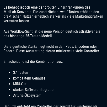
Es behebt jedoch eine der größten Einschränkungen des
MiniLab-Konzepts. Die zusätzlichen zwölf Tasten erhöhen den
praktischen Nutzen erheblich stärker als viele Marketinggrafiken
vermuten lassen.
Aus Workflow-Sicht ist die neue Version deutlich attraktiver als
das bisherige 25-Tasten-Modell.
Die eigentliche Stärke liegt nicht in den Pads, Encodern oder
Fadern. Diese Ausstattung bieten mittlerweile viele Controller.
Entscheidend ist die Kombination aus:
37 Tasten
kompaktem Gehäuse
MIDI-Out
starker Softwareintegration
Arturia-Ökosystem
Dadurch entsteht ein Controller, der sowohl für Einsteiger als