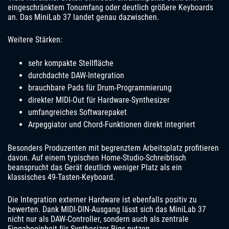
eingeschränktem Tonumfang oder deutlich größere Keyboards
an. Das MiniLab 37 landet genau dazwischen.
Weitere Stärken:
sehr kompakte Stellfläche
durchdachte DAW-Integration
brauchbare Pads für Drum-Programmierung
direkter MIDI-Out für Hardware-Synthesizer
umfangreiches Softwarepaket
Arpeggiator und Chord-Funktionen direkt integriert
Besonders Produzenten mit begrenztem Arbeitsplatz profitieren
davon. Auf einem typischen Home-Studio-Schreibtisch
beansprucht das Gerät deutlich weniger Platz als ein
klassisches 49-Tasten-Keyboard.
Die Integration externer Hardware ist ebenfalls positiv zu
bewerten. Dank MIDI-DIN-Ausgang lässt sich das MiniLab 37
nicht nur als DAW-Controller, sondern auch als zentrale
Eingabeeinheit für Synthesizer-Rigs nutzen.