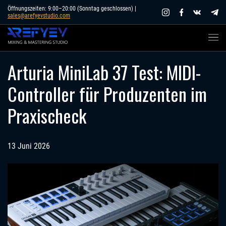
Skip
Öffnungszeiten: 9:00–20:00 (Sonntag geschlossen) |
sales@arefyevstudio.com
to
content
Arturia MiniLab 37 Test: MIDI-
Controller für Produzenten im
Praxischeck
13 Juni 2026