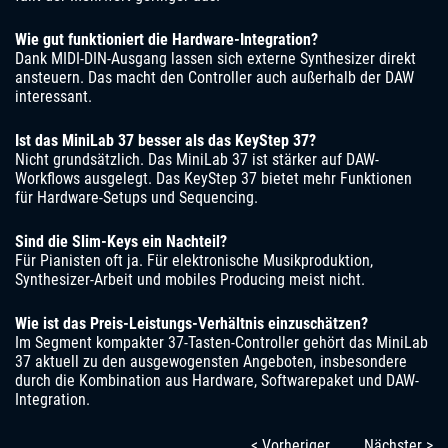
Wie gut funktioniert die Hardware-Integration?
Dank MIDI-DIN-Ausgang lassen sich externe Synthesizer direkt
ansteuern. Das macht den Controller auch außerhalb der DAW
interessant.
Ist das MiniLab 37 besser als das KeyStep 37?
Nicht grundsätzlich. Das MiniLab 37 ist stärker auf DAW-
Workflows ausgelegt. Das KeyStep 37 bietet mehr Funktionen
für Hardware-Setups und Sequencing.
Sind die Slim-Keys ein Nachteil?
Für Pianisten oft ja. Für elektronische Musikproduktion,
Synthesizer-Arbeit und mobiles Producing meist nicht.
Wie ist das Preis-Leistungs-Verhältnis einzuschätzen?
Im Segment kompakter 37-Tasten-Controller gehört das MiniLab
37 aktuell zu den ausgewogensten Angeboten, insbesondere
durch die Kombination aus Hardware, Softwarepaket und DAW-
Integration.
< Vorheriger
Nächster >