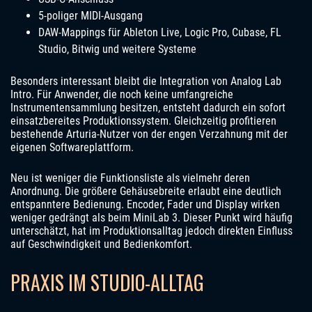
5-poliger MIDI-Ausgang
DAW-Mappings für Ableton Live, Logic Pro, Cubase, FL
Studio, Bitwig und weitere Systeme
Besonders interessant bleibt die Integration von Analog Lab
Intro. Für Anwender, die noch keine umfangreiche
Instrumentensammlung besitzen, entsteht dadurch ein sofort
einsatzbereites Produktionssystem. Gleichzeitig profitieren
bestehende Arturia-Nutzer von der engen Verzahnung mit der
eigenen Softwareplattform.
Neu ist weniger die Funktionsliste als vielmehr deren
Anordnung. Die größere Gehäusebreite erlaubt eine deutlich
entspanntere Bedienung. Encoder, Fader und Display wirken
weniger gedrängt als beim MiniLab 3. Dieser Punkt wird häufig
unterschätzt, hat im Produktionsalltag jedoch direkten Einfluss
auf Geschwindigkeit und Bedienkomfort.
PRAXIS IM STUDIO-ALLTAG