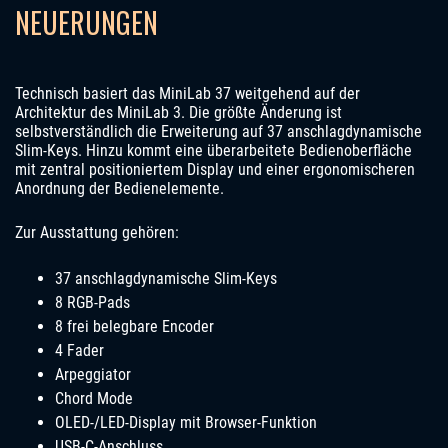
NEUERUNGEN
Technisch basiert das MiniLab 37 weitgehend auf der
Architektur des MiniLab 3. Die größte Änderung ist
selbstverständlich die Erweiterung auf 37 anschlagdynamische
Slim-Keys. Hinzu kommt eine überarbeitete Bedienoberfläche
mit zentral positioniertem Display und einer ergonomischeren
Anordnung der Bedienelemente.
Zur Ausstattung gehören:
37 anschlagdynamische Slim-Keys
8 RGB-Pads
8 frei belegbare Encoder
4 Fader
Arpeggiator
Chord Mode
OLED-/LED-Display mit Browser-Funktion
USB-C-Anschluss