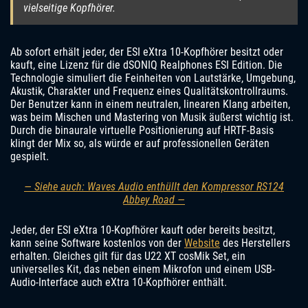
vielseitige Kopfhörer.
Ab sofort erhält jeder, der ESI eXtra 10-Kopfhörer besitzt oder
kauft, eine Lizenz für die dSONIQ Realphones ESI Edition. Die
Technologie simuliert die Feinheiten von Lautstärke, Umgebung,
Akustik, Charakter und Frequenz eines Qualitätskontrollraums.
Der Benutzer kann in einem neutralen, linearen Klang arbeiten,
was beim Mischen und Mastering von Musik äußerst wichtig ist.
Durch die binaurale virtuelle Positionierung auf HRTF-Basis
klingt der Mix so, als würde er auf professionellen Geräten
gespielt.
— Siehe auch: Waves Audio enthüllt den Kompressor RS124
Abbey Road —
Jeder, der ESI eXtra 10-Kopfhörer kauft oder bereits besitzt,
kann seine Software kostenlos von der
Website
des Herstellers
erhalten. Gleiches gilt für das U22 XT cosMik Set, ein
universelles Kit, das neben einem Mikrofon und einem USB-
Audio-Interface auch eXtra 10-Kopfhörer enthält.