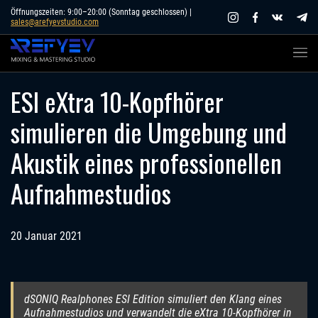
Skip
Öffnungszeiten: 9:00–20:00 (Sonntag geschlossen) |
sales@arefyevstudio.com
to
content
ESI eXtra 10-Kopfhörer
simulieren die Umgebung und
Akustik eines professionellen
Aufnahmestudios
20 Januar 2021
dSONIQ Realphones ESI Edition simuliert den Klang eines
Aufnahmestudios und verwandelt die eXtra 10-Kopfhörer in