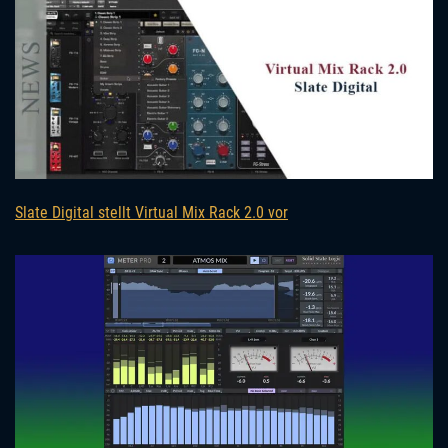
Slate Digital stellt Virtual Mix Rack 2.0 vor