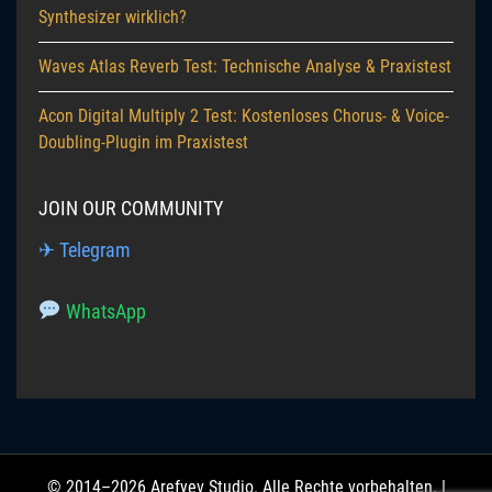
Synthesizer wirklich?
Waves Atlas Reverb Test: Technische Analyse & Praxistest
Acon Digital Multiply 2 Test: Kostenloses Chorus- & Voice-
Doubling-Plugin im Praxistest
JOIN OUR COMMUNITY
✈ Telegram
WhatsApp
© 2014–2026 Arefyev Studio. Alle Rechte vorbehalten. |