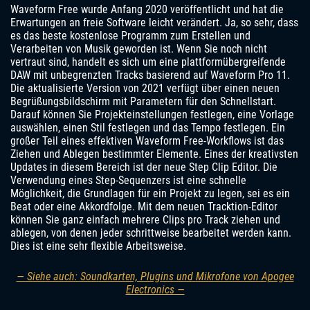
Waveform Free wurde Anfang 2020 veröffentlicht und hat die
Erwartungen an freie Software leicht verändert. Ja, so sehr, dass
es das beste kostenlose Programm zum Erstellen und
Verarbeiten von Musik geworden ist. Wenn Sie noch nicht
vertraut sind, handelt es sich um eine plattformübergreifende
DAW mit unbegrenzten Tracks basierend auf Waveform Pro 11.
Die aktualisierte Version von 2021 verfügt über einen neuen
Begrüßungsbildschirm mit Parametern für den Schnellstart.
Darauf können Sie Projekteinstellungen festlegen, eine Vorlage
auswählen, einen Stil festlegen und das Tempo festlegen. Ein
großer Teil eines effektiven Waveform Free-Workflows ist das
Ziehen und Ablegen bestimmter Elemente. Eines der kreativsten
Updates in diesem Bereich ist der neue Step Clip Editor. Die
Verwendung eines Step-Sequenzers ist eine schnelle
Möglichkeit, die Grundlagen für ein Projekt zu legen, sei es ein
Beat oder eine Akkordfolge. Mit dem neuen Tracktion-Editor
können Sie ganz einfach mehrere Clips pro Track ziehen und
ablegen, von denen jeder schrittweise bearbeitet werden kann.
Dies ist eine sehr flexible Arbeitsweise.
— Siehe auch: Soundkarten, Plugins und Mikrofone von Apogee
Electronics —