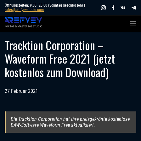
Skip
Öffnungszeiten: 9:00–20:00 (Sonntag geschlossen) |
sales@arefyevstudio.com
to
content
Tracktion Corporation –
Waveform Free 2021 (jetzt
kostenlos zum Download)
27 Februar 2021
Die Tracktion Corporation hat ihre preisgekrönte kostenlose
DAW-Software Waveform Free aktualisiert.